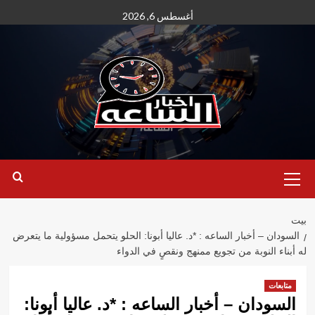
نتقل
أغسطس 6, 2026
لى
لمحتوى
القائمة
الأساسية
بيت
السودان – أخبار الساعه : *د. عاليا أبونا: الحلو يتحمل مسؤولية ما يتعرض
له أبناء النوبة من تجويع ممنهج ونقصٍ في الدواء
متابعات
السودان – أخبار الساعه : *د. عاليا أبونا: