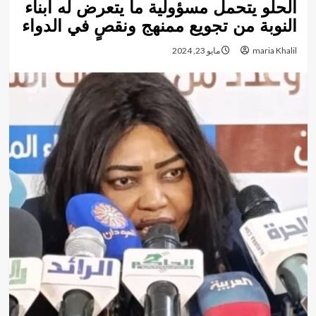
الحلو يتحمل مسؤولية ما يتعرض له أبناء
النوبة من تجويع ممنهج ونقصٍ في الدواء
maria Khalil
مايو 23, 2024