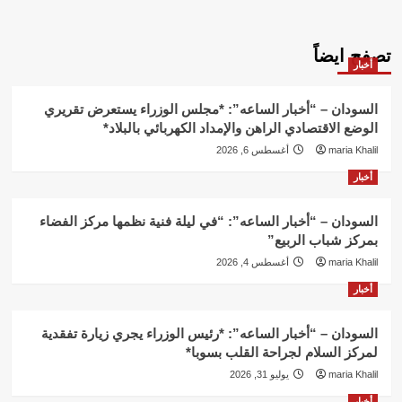
تصفح ايضاً
أخبار
السودان – “أخبار الساعه”: *مجلس الوزراء يستعرض تقريري
الوضع الاقتصادي الراهن والإمداد الكهربائي بالبلاد*
maria Khalil
أغسطس 6, 2026
أخبار
السودان – “أخبار الساعه”: “في ليلة فنية نظمها مركز الفضاء
بمركز شباب الربيع”
maria Khalil
أغسطس 4, 2026
أخبار
السودان – “أخبار الساعه”: *رئيس الوزراء يجري زيارة تفقدية
لمركز السلام لجراحة القلب بسوبا*
maria Khalil
يوليو 31, 2026
أخبار