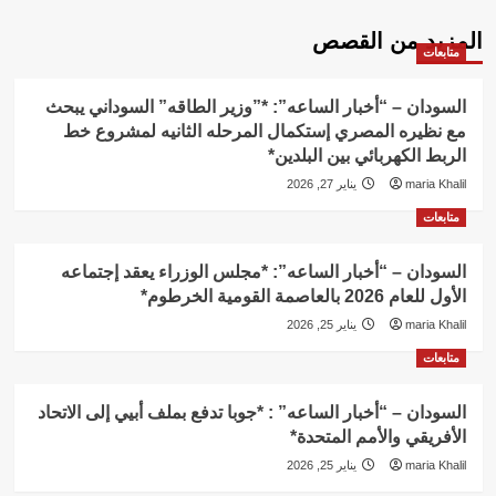
المزيد من القصص
متابعات
السودان – “أخبار الساعه”: *”وزير الطاقه” السوداني يبحث
مع نظيره المصري إستكمال المرحله الثانيه لمشروع خط
الربط الكهربائي بين البلدين*
maria Khalil
يناير 27, 2026
متابعات
السودان – “أخبار الساعه”: *مجلس الوزراء يعقد إجتماعه
الأول للعام 2026 بالعاصمة القومية الخرطوم*
maria Khalil
يناير 25, 2026
متابعات
السودان – “أخبار الساعه” : *جوبا تدفع بملف أبيي إلى الاتحاد
الأفريقي والأمم المتحدة*
maria Khalil
يناير 25, 2026