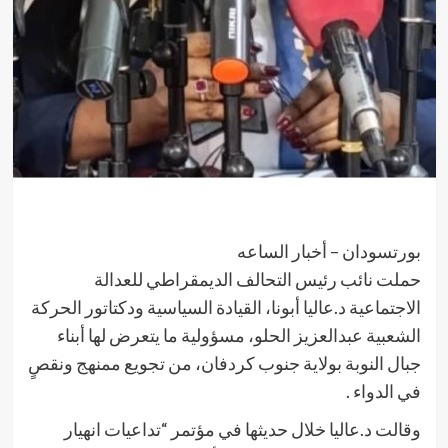
بورتسودان – أخبار الساعه
حملت نائب رئيس التحالف الديمقراطي للعدالة
الاجتماعية د.عاليا أبونا، القيادة السياسية ودكتاتور الحركة
الشعبية عبدالعزيز الحلو، مسؤولية ما يتعرض لها أبناء
جبال النوبة بولاية جنوب كردفان، من تجويع ممنهج ونقصٍ
في الدواء .
وقالت د.عاليا خلال حديثها في مؤتمر “تداعيات انهيار