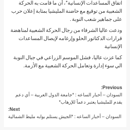
اتفاق المساعدات الإنسانية”، أن ما قامت به الحركة
الشعبية من توقيع مع حاضنة المليشيا بمثابة إعلان حرب
على جماهير شعب النوبة .
ودعت عاليا الشرفاء من رجال الحركة الشعبية لمناهضة
قرارات الدكتاتور الحلو وإرغامه لإيصال المساعدات
الإنسانية
كما عزت عاليا، فشل الموسم الزراعي في جبال النوبة
الي سوء إدارة وتعامل الحركة الشعبية مع الأزمة.
Post
Previous:
السودان – أخبار الساعه : *جامعة الدول العربية – أي دعم
navigation
يقدم للمليشيا يعتبر دعماََ للإرهاب*
Next:
السودان – أخبار الساعه : *الجيش يستلم بوابه مليط الشمالية