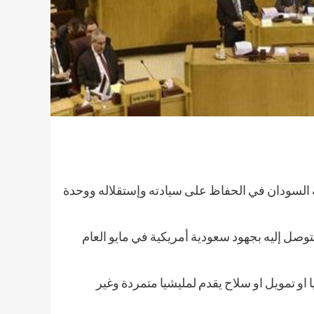
ة السودان في الحفاظ على سيادته وإستقلاله ووحدة
لتوصل إليه بجهود سعودية أمريكية في مايو العام
و تمويل او سلاح يقدم لمليشيا متمردة وغير