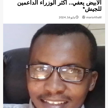
الأبيض يعفي.. أكثر الوزراء الداعمين
للجيش*
maria Khalil
مايو 16, 2024