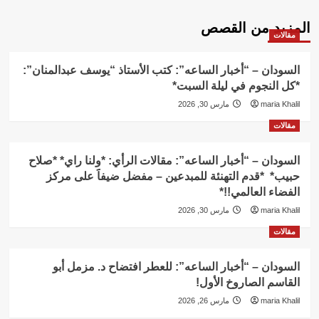
المزيد من القصص
مقالات
السودان – “أخبار الساعه”: كتب الأستاذ “يوسف عبدالمنان”:
*كل النجوم في ليلة السبت*
maria Khalil
مارس 30, 2026
مقالات
السودان – “أخبار الساعه”: مقالات الرأي: *ولنا راي* *صلاح
حبيب* *قدم التهنئة للمبدعين – مفضل ضيفاََ على مركز
الفضاء العالمي!!*
maria Khalil
مارس 30, 2026
مقالات
السودان – “أخبار الساعه”: للعطر افتضاح د. مزمل أبو
القاسم الصاروخ الأول!
maria Khalil
مارس 26, 2026