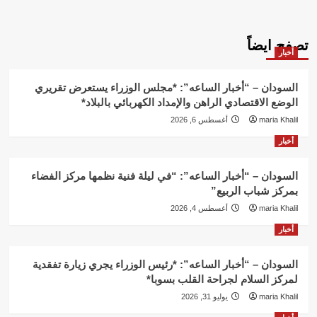
تصفح ايضاً
أخبار
السودان – “أخبار الساعه”: *مجلس الوزراء يستعرض تقريري
الوضع الاقتصادي الراهن والإمداد الكهربائي بالبلاد*
maria Khalil
أغسطس 6, 2026
أخبار
السودان – “أخبار الساعه”: “في ليلة فنية نظمها مركز الفضاء
بمركز شباب الربيع”
maria Khalil
أغسطس 4, 2026
أخبار
السودان – “أخبار الساعه”: *رئيس الوزراء يجري زيارة تفقدية
لمركز السلام لجراحة القلب بسوبا*
maria Khalil
يوليو 31, 2026