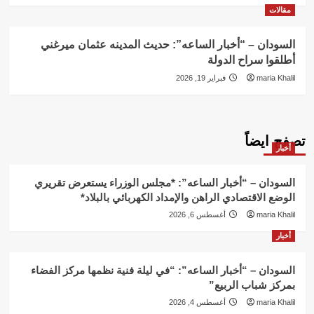
مقالات
السودان – “أخبار الساعه”: حديث المدينه عثمان ميرغني
أطلقوا سراح الدولة
maria Khalil
فبراير 19, 2026
تصفح ايضاً
أخبار
السودان – “أخبار الساعه”: *مجلس الوزراء يستعرض تقريري
الوضع الاقتصادي الراهن والإمداد الكهربائي بالبلاد*
maria Khalil
أغسطس 6, 2026
أخبار
السودان – “أخبار الساعه”: “في ليلة فنية نظمها مركز الفضاء
بمركز شباب الربيع”
maria Khalil
أغسطس 4, 2026