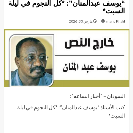
“يوسف عبدالمنان”: *كل النجوم في ليلة
السبت*
maria Khalil
مارس 30, 2026
السودان – “أخبار الساعه”:
كتب الأستاذ “يوسف عبدالمنان”: *كل النجوم في ليلة
السبت*