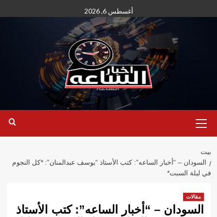
نتقل
أغسطس 6, 2026
لى
لمحتوى
القائمة
الأساسية
بيت
السودان – “أخبار الساعه”: كتب الأستاذ “يوسف عبدالمنان”: *كل النجوم
في ليلة السبت*
مقالات
السودان – “أخبار الساعه”: كتب الأستاذ