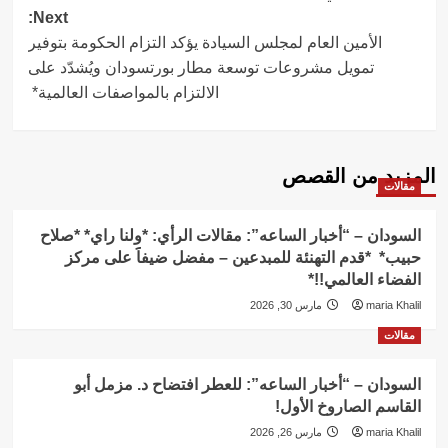
Next:
الأمين العام لمجلس السيادة يؤكد التزام الحكومة بتوفير
تمويل مشروعات توسعة مطار بورتسودان ويُشدّد على
الالتزام بالمواصفات العالمية*
المزيد من القصص
مقالات
السودان – “أخبار الساعه”: مقالات الرأي: *ولنا راي* *صلاح
حبيب* *قدم التهنئة للمبدعين – مفضل ضيفاََ على مركز
الفضاء العالمي!!*
maria Khalil
مارس 30, 2026
مقالات
السودان – “أخبار الساعه”: للعطر افتضاح د. مزمل أبو
القاسم الصاروخ الأول!
maria Khalil
مارس 26, 2026