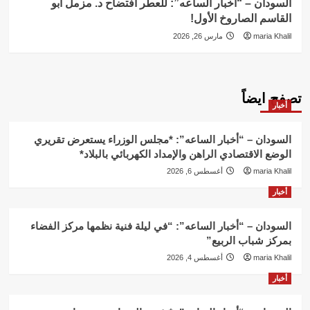
السودان – “أخبار الساعه”: للعطر افتضاح د. مزمل أبو
القاسم الصاروخ الأول!
maria Khalil
مارس 26, 2026
تصفح ايضاً
أخبار
السودان – “أخبار الساعه”: *مجلس الوزراء يستعرض تقريري
الوضع الاقتصادي الراهن والإمداد الكهربائي بالبلاد*
maria Khalil
أغسطس 6, 2026
أخبار
السودان – “أخبار الساعه”: “في ليلة فنية نظمها مركز الفضاء
بمركز شباب الربيع”
maria Khalil
أغسطس 4, 2026
أخبار