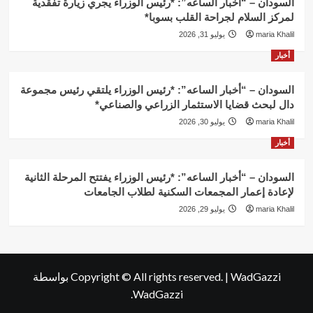
السودان – “أخبار الساعه”: *رئيس الوزراء يجري زيارة تفقدية
لمركز السلام لجراحة القلب بسوبا*
maria Khalil
يوليو 31, 2026
أخبار
السودان – “أخبار الساعه”: *رئيس الوزراء يلتقي رئيس مجموعة
دال لبحث قضايا الاستثمار الزراعي والصناعي*
maria Khalil
يوليو 30, 2026
أخبار
السودان – “أخبار الساعه”: *رئيس الوزراء يفتتح المرحلة الثانية
لإعادة إعمار المجمعات السكنية لطلاب الجامعات
maria Khalil
يوليو 29, 2026
WadGazzi
|
Copyright © All rights reserved.
بواسطة
WadGazzi.