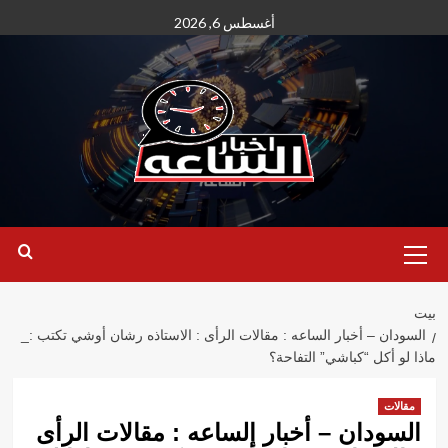
نتقل
أغسطس 6, 2026
لى
لمحتوى
القائمة
الأساسية
بيت
السودان – أخبار الساعه : مقالات الرأى : الاستاذه رشان أوشي تكتب :_
ماذا لو أكل “كباشي” التفاحة؟
مقالات
السودان – أخبار الساعه : مقالات الرأى