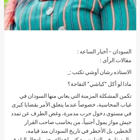
السودان – أخبار الساعه :
مقالات الرأى :
الاستاذه رشان أوشي تكتب :_
ماذا لو أكل “كباشي” التفاحة؟
تكمن المشكلة المزمنة التي يعاني منها السودان في
غياب المحاسبة، خصوصاً عندما يتعلق الأمر بقضايا كبرى
في مستوى دخول حرب مدمرة، وغض الطرف عن تمدد
جيش مواز يمول أجنبياً، من يحاسب صاحب القرار
الخطير، بل الأخطر في تاريخ السودان منذ قيامه،
والمتمثل في التهاون مع كثير اخطاء ، حتى إدخال البلد في