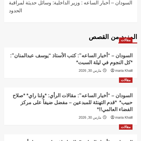
السودان – أخبار الساعه : وزير الداخلية: وسائل حديثة لمراقبة
الحدود
المزيد من القصص
مقالات
السودان – “أخبار الساعه”: كتب الأستاذ “يوسف عبدالمنان”:
*كل النجوم في ليلة السبت*
maria Khalil
مارس 30, 2026
مقالات
السودان – “أخبار الساعه”: مقالات الرأي: *ولنا راي* *صلاح
حبيب* *قدم التهنئة للمبدعين – مفضل ضيفاََ على مركز
الفضاء العالمي!!*
maria Khalil
مارس 30, 2026
مقالات