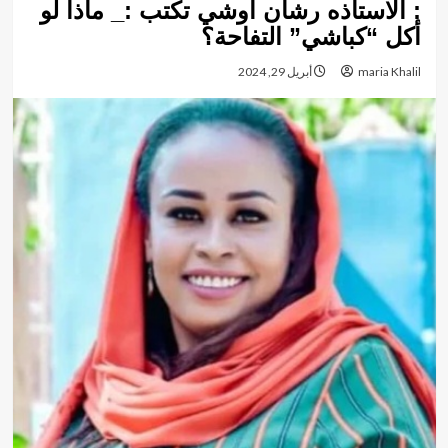
: الاستاذه رشان أوشي تكتب :_ ماذا لو
أكل “كباشي” التفاحة؟
maria Khalil
أبريل 29, 2024