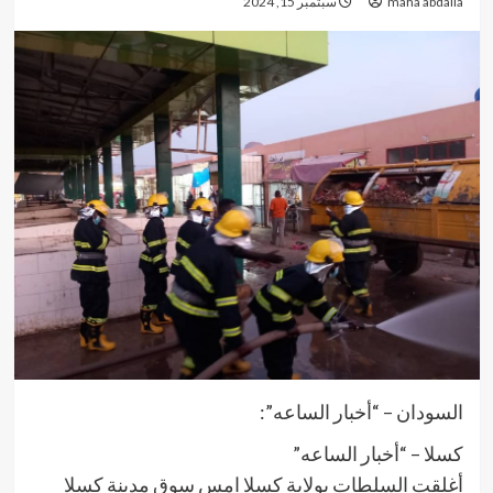
maha abdalla
سبتمبر 15, 2024
السودان – “أخبار الساعه”:
كسلا – “أخبار الساعه”
أغلقت السلطات بولاية كسلا امس سوق مدينة كسلا