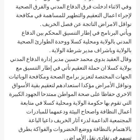
وفي الاثناء ادخلت فرق الدفاع المدني والفرق الصحية
لإجراء اعمال التعقيم والتطهير للمساهمة في مكافحة
نواقل الامراض الناتجة عن فصل الخريف .
ويأتي البرنامج في إطار التنسيق المحكم بين الدفاع
المدني بالولاية ومحلية كسلا ووحدة الطوارئ الصحية
بالولاية وباشراف مدير شرطة الولاية .
وقال العقيد بدوي محمد حسين مدير إدارة الدفاع المدني
بولاية كسلا ان حملة التعقيم تأتي في إطار التنسيق مع
الجهات المختصة لتعزيز برامج الصحة ومكافحة الوبائيات
ونواقل الأمراض مؤكدا استعدادهم لتعقيم بقية الأسواق
الاخري حفاظا على صحة المواطن ممتدحا الجهود الكبيرة
التي تقوم بها حكومة الولاية ومحلية كسلا في متابعة
أعمال النظافة واصحاح البيئة ودعمهما للمبادرات
المجتمعية الداعمة لدرء آثار الخريف داعيا الباعة
بالاهتمام بالنظافة ووضع الخضروات والفواكة بطرق
تسهم في تفادي نقل الأمراض .