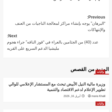
Post
Previous:
“البرهان” يوجه بإنشاء مراكز لمعالجة الناجيات من العنف
navigation
والإنتهاكات
Next:
عدد (40) من الجثامين بالعراء في “قوز الناقه” جراء هجوم
مليشيا الدعم السريع على القريه
المزيد من القصص
ولايات
وزيرة مالية النيل الأبيض تبحث مع المستشار الإعلامي للوالي
تطوير الإعلام لدعم الاقتصاد والتنمية
maria Khalil
أبريل 16, 2026
ولايات