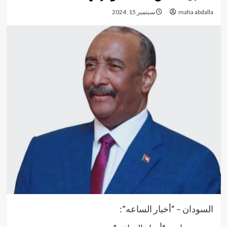
maha abdalla
سبتمبر 15, 2024
السودان – “أخبار الساعه”: