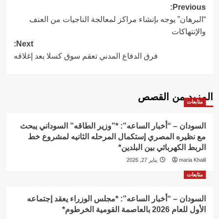
Post
Previous:
“البرهان” يوجه بإنشاء مراكز لمعالجة الناجيات من العنف
navigation
والإنتهاكات
Next:
فرق الدفاع المدني تعقم سوق كسلا بعد إغلاقه
المزيد من القصص
متابعات
السودان – “أخبار الساعه”: *”وزير الطاقه” السوداني يبحث
مع نظيره المصري إستكمال المرحله الثانيه لمشروع خط
الربط الكهربائي بين البلدين*
maria Khalil
يناير 27, 2026
متابعات
السودان – “أخبار الساعه”: *مجلس الوزراء يعقد إجتماعه
الأول للعام 2026 بالعاصمة القومية الخرطوم*