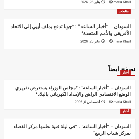
maria Khalil
يناير 25, 2026
متابعات
السودان – “أخبار الساعه” : *جوبا تدفع بملف أبيي إلى الاتحاد
الأفريقي والأمم المتحدة*
maria Khalil
يناير 25, 2026
تصفح ايضاً
أخبار
السودان – “أخبار الساعه”: *مجلس الوزراء يستعرض تقريري
الوضع الاقتصادي الراهن والإمداد الكهربائي بالبلاد*
maria Khalil
أغسطس 6, 2026
أخبار
السودان – “أخبار الساعه”: “في ليلة فنية نظمها مركز الفضاء
بمركز شباب الربيع”