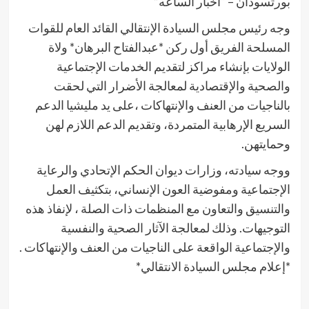
بورتسودان – “أخبار الساعه”
وجه رئيس مجلس السيادة الإنتقالي القائد العام للقوات
المسلحة الفريق أول ركن *عبدالفتاح البرهان* ولاة
الولايات بإنشاء مراكز لتقديم الخدمات الإجتماعية
والصحية والإقتصادية لمعالجة الأضرار التي لحقت
بالناجيات من العنف والإنتهاكات ،على يد مليشيا الدعم
السريع الإرهابية المتمردة، وتقديم الدعم اللازم لهن
وحمايتهن.
ووجه سيادته، وزارات ديوان الحكم الإتحادي والرعاية
الإجتماعية ومفوضية العون الإنساني، بتكثيف العمل
والتنسيق والتعاون مع المنظمات ذات الصلة ، لإنفاذ هذه
التوجيهات. وذلك لمعالجة الآثار الصحية والنفسية
والإجتماعية الواقعة على الناجيات من العنف والإنتهاكات .
*إعلام مجلس السيادة الانتقالي*