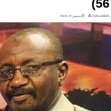
56)
maha abdalla
سبتمبر 15, 2024