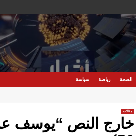
الصحة
رياضة
سياسة
مقالات
خارج النص “يوسف عبد