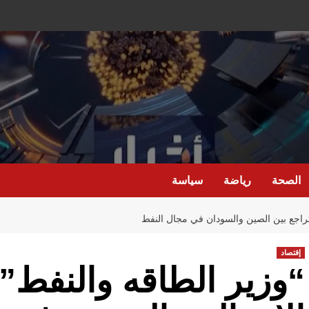
الصحة
رياضة
سياسة
ي تراجع بين الصين والسودان في مجال النفط
إقتصاد
“وزير الطاقه والنفط” 