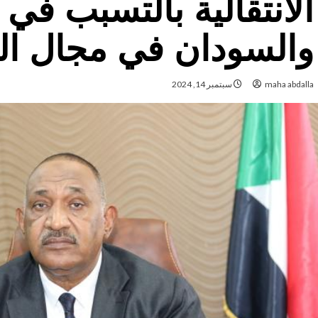
الانتقالية بالتسبب في
والسودان في مجال ال
maha abdalla
سبتمبر 14, 2024