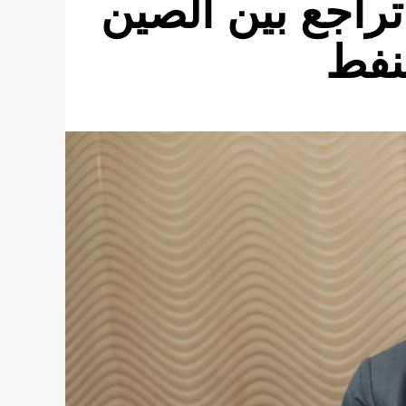
 تراجع بين الصين
نفط