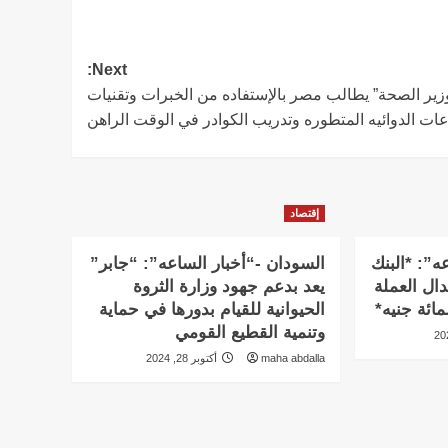
Next:
زير الصحة” يطالب مصر بالإستفاده من الخبرات وتقنيات
عات الدوائيه المتطوره وتدريب الكوادر في الوقت الراهن
إقتصاد
ه”: *البنك
السودان -“أخبار الساعه”: “جابر”
دال العملة
يعد بدعم جهود وزارة الثروة
ائة جنيه*
الحيوانية للقيام بدورها في حماية
وتنمية القطيع القومي
maha abdalla
أكتوبر 28, 2024