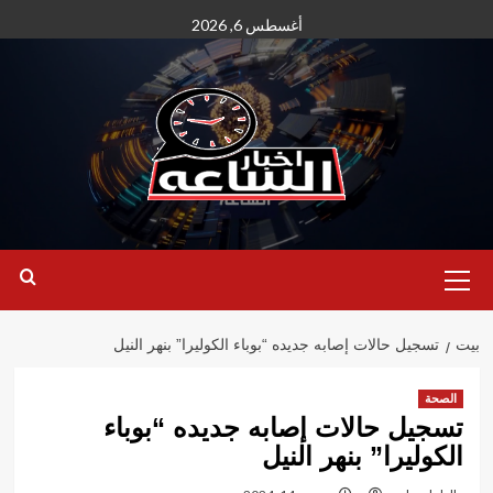
نتقل
أغسطس 6, 2026
لى
لمحتوى
القائمة
الأساسية
بيت
تسجيل حالات إصابه جديده “بوباء الكوليرا” بنهر النيل
الصحة
تسجيل حالات إصابه جديده “بوباء
الكوليرا” بنهر النيل