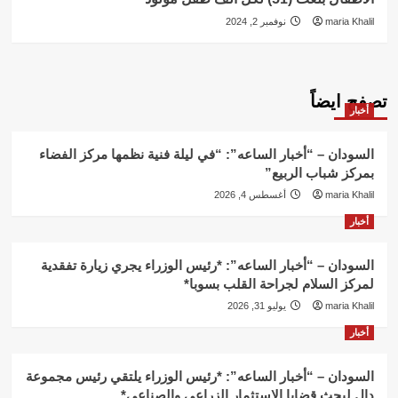
maria Khalil
نوفمبر 2, 2024
تصفح ايضاً
أخبار
السودان – “أخبار الساعه”: “في ليلة فنية نظمها مركز الفضاء
بمركز شباب الربيع”
maria Khalil
أغسطس 4, 2026
أخبار
السودان – “أخبار الساعه”: *رئيس الوزراء يجري زيارة تفقدية
لمركز السلام لجراحة القلب بسوبا*
maria Khalil
يوليو 31, 2026
أخبار
السودان – “أخبار الساعه”: *رئيس الوزراء يلتقي رئيس مجموعة
دال لبحث قضايا الاستثمار الزراعي والصناعي*