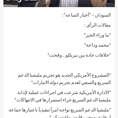
السودان – “أخبار الساعه”:
مقالات الرأي :
*ما وراء الخبر*
*محمد وداعة*
*خلافات حادة بين بيريللو .. وقحت*
*المشروع الأمريكي الجديد هو تجريم مليشيا الدعم
السريع والسعي لعدم تجريم دولة الامارات*
*الادارة الأمريكية شرعت في اجراءات عملية لإدانة
مليشيا الدعم السريع جراء استمرارها في الانتهاكات*
*مليشيا الدعم السريع تواجه امرآ تنفيذيآ باعتبارها جماعة
ارهابية بموجب قانون ماغنتسكى*