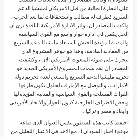
على النظرة الحالية من قبل الامريكان لمليشيا الدعم
السريع كطرف له مطالب واستحقاقات لما بعد الحرب ،
واكدت المصادر ان دوائر الادارة الأمريكية النافذة ترى ان
الحل يكمن في ادارة حوار واسع مع القوى السياسية
والمدنية المؤيدة للجيش باستبعاد مليشيا الدعم السريع
من المعادلة القادمة، وهذا هو جوهر المشروع الذي
يتحرك على ضوئه المبعوث الأمريكي الان ، وكشفت
المصادر ان اهم سمات المشروع الأمريكي الجديد هو
تجريم مليشيا الدعم السريع والسعي لعدم تجريم دولة
الامارات ، والتوصل مع الإمارات لحلول يكون طرفها
القوات المسلحة والقوى السياسية والمدنية المؤيدة لها
وبعض الاطراف الخارجية كدول الجوار والاتحاد الأفريقي
وايغاد و مصر و تركيا ،
احتفظ كاتب هذه السطور بنفس العنوان الذى صاغه
موقع ( اخبار السودان ) ، مع الاخذ فى الاعتبار التقليل من