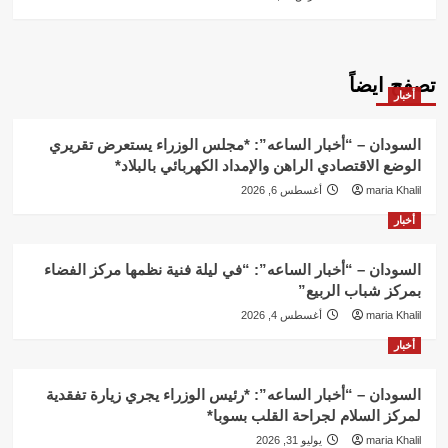
تصفح ايضاً
أخبار
السودان – “أخبار الساعه”: *مجلس الوزراء يستعرض تقريري
الوضع الاقتصادي الراهن والإمداد الكهربائي بالبلاد*
maria Khalil
أغسطس 6, 2026
أخبار
السودان – “أخبار الساعه”: “في ليلة فنية نظمها مركز الفضاء
بمركز شباب الربيع”
maria Khalil
أغسطس 4, 2026
أخبار
السودان – “أخبار الساعه”: *رئيس الوزراء يجري زيارة تفقدية
لمركز السلام لجراحة القلب بسوبا*
maria Khalil
يوليو 31, 2026