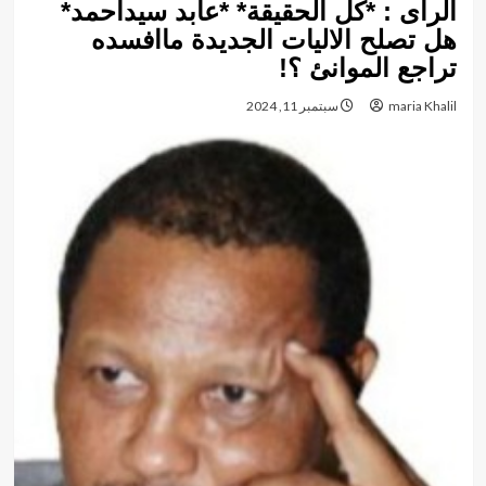
الرأى : *كل الحقيقة* *عابد سيداحمد*
هل تصلح الاليات الجديدة ماافسده
تراجع الموانئ ؟!
maria Khalil
سبتمبر 11, 2024