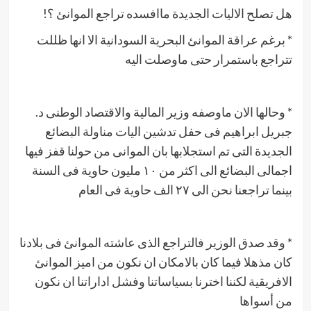
هل تصلح الاليات الجديدة ماافسده تراجع الموانئ ؟!
* برغم عراقة الموانئ البحرية السودانية الا انها ظللت
تتراجع باستمرار حتى ماوصلت اليه
* وحالها الان ماوصفه وزير المالية والاقتصاد الوطنى د.
جبريل ابراهيم فى حفل تدشين اليات مناولة البضائع
الجديدة التى تم استجلابها بان الموانى من حولنا قفز فيها
اجمالى البضائع الى اكثر من ١٠ مليون حاوية فى السنة
بينما تراجعنا نحن الى ٢٧ الف حاوية فى العام
* وقد صدق الوزير فالتراجع الذى عاشته الموانئ فى بلادنا
كان مذهلا فيما كان بالامكان ان نكون من اميز الموانئ
الافريقية لكننا اخترنا بسياساتنا وفشل اداراتنا ان نكون
من أسواها