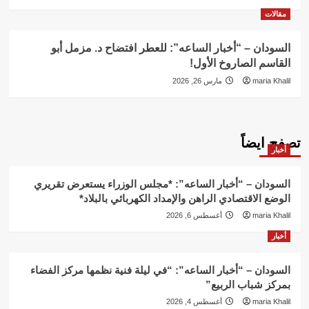
مقالات
السودان – “أخبار الساعه”: للعطر افتضاح د. مزمل أبو
القاسم الصاروخ الأول!
maria Khalil
مارس 26, 2026
تصفح ايضاً
أخبار
السودان – “أخبار الساعه”: *مجلس الوزراء يستعرض تقريري
الوضع الاقتصادي الراهن والإمداد الكهربائي بالبلاد*
maria Khalil
أغسطس 6, 2026
أخبار
السودان – “أخبار الساعه”: “في ليلة فنية نظمها مركز الفضاء
بمركز شباب الربيع”
maria Khalil
أغسطس 4, 2026