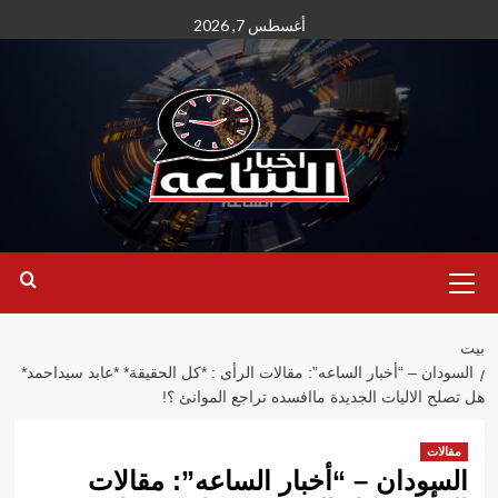
نتقل
أغسطس 7, 2026
لى
لمحتوى
القائمة
الأساسية
بيت
السودان – “أخبار الساعه”: مقالات الرأى : *كل الحقيقة* *عابد سيداحمد*
هل تصلح الاليات الجديدة ماافسده تراجع الموانئ ؟!
مقالات
السودان – “أخبار الساعه”: مقالات