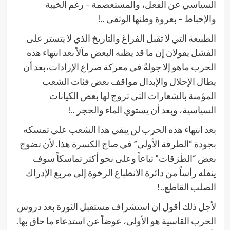
السياسي عن الفعل، والمستعصمة – رغم الخيبة
والإحباط – بعروة وطنها الوثقى ..!
الطبيعة التي لا تقبل الفراغ والتاريخ الذي لا يتستر على
الفشل يقولان إن ما قد يظنه البعض مآلاً بعد انتهاء هذه
الحرب ماهو إلا جولةً في معركة صراع الإرادات،بعد أن
يطال الإحلال والإبدال مواقف بعض فئات الشعب
المؤمنة بالشعارات التي تروج لها بعض الكيانات
السياسية، وبعد أن يستوي الماء والحجر ..!
بعد انتهاء هذه الحرب لن يبقى هذا الشعب على تمسكه
بجودة “الطرقة الأولى” في صاج الكسرة هذا. لأن نضوج
بعض “الطَرَقات” تباعاً وعلى نحو أكثر تماسكاً سوف
ينقله رأساً من دائرة الانطباع الرخوة إلى مربع الإدراك
الصلب القاطع..!
لأجل ذلك أقول إن استشراف مستقبل الثورة بعد دروس
الحرب القاسية هو الأولى، عوضاً عن استدعاء ما حاق بها.