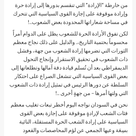
من خارطة “الإرادة” التي تنقسم بدورها إلى إرادة حرة
وإرادة موقوفة على إجازة القوى السياسية التي تتحرك
في مساحة شعاراتها المحدودة بعض الشعوب..!
لكن تفوق الأرادة الحرة للشعوب يظل على الدوام أمراً
محسوماً بحتمية التاريخ،. والدليل على ذلك نجاح معظم
الثورات التي تضرمها إرادة الشعوب من جهة، وفشل
ذات الشعوب في تحقيق الاستقرار وإنجاح التحول
الديمقراطي بعد أن تُسلم قيادة دفة آمالها وتطلعاتها إلى
بعض القوى السياسية التي تنشغل الصراع على احتكار
السلطة عن دورها الرئيس في تمثيل إرادة ذات الشعوب
التي ولتها أمرها – من جهةٍ أخرى ..!
نحن في السودان نواجه اليوم أخطر تبعات تغليب معظم
فئات الشعب لإرادةٍ موقوفة على إجازة بعض القوى
السياسية على إرادة الشعب الحرة المستقلة، النائية
بسِعَة وعيها الجمعي عن لؤم المحاصصات والقعود