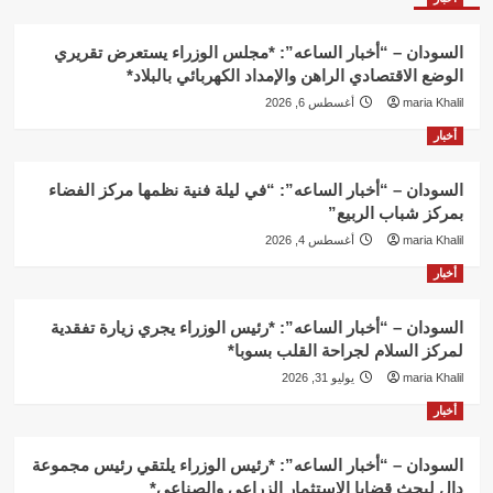
السودان – “أخبار الساعه”: *مجلس الوزراء يستعرض تقريري
الوضع الاقتصادي الراهن والإمداد الكهربائي بالبلاد*
maria Khalil
أغسطس 6, 2026
أخبار
السودان – “أخبار الساعه”: “في ليلة فنية نظمها مركز الفضاء
بمركز شباب الربيع”
maria Khalil
أغسطس 4, 2026
أخبار
السودان – “أخبار الساعه”: *رئيس الوزراء يجري زيارة تفقدية
لمركز السلام لجراحة القلب بسوبا*
maria Khalil
يوليو 31, 2026
أخبار
السودان – “أخبار الساعه”: *رئيس الوزراء يلتقي رئيس مجموعة
دال لبحث قضايا الاستثمار الزراعي والصناعي*