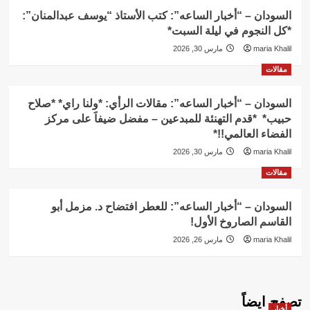
السودان – “أخبار الساعه”: كتب الأستاذ “يوسف عبدالمنان”:
*كل النجوم في ليلة السبت*
maria Khalil
مارس 30, 2026
مقالات
السودان – “أخبار الساعه”: مقالات الرأي: *ولنا راي* *صلاح
حبيب* *قدم التهنئة للمبدعين – مفضل ضيفاََ على مركز
الفضاء العالمي!!*
maria Khalil
مارس 30, 2026
مقالات
السودان – “أخبار الساعه”: للعطر افتضاح د. مزمل أبو
القاسم الصاروخ الأول!
maria Khalil
مارس 26, 2026
تصفح ايضاً
أخبار