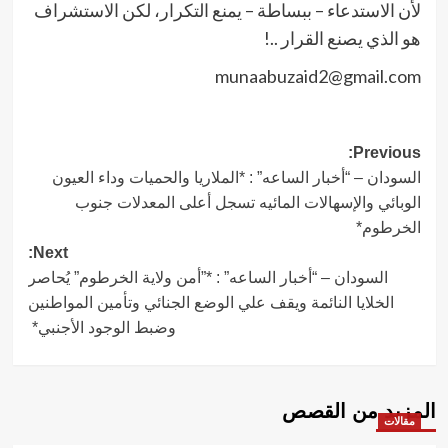
لأن الاستدعاء – ببساطة – يمنع التكرار، لكن الاستشراف
هو الذي يصنع القرار ..!
munaabuzaid2@gmail.com
Post
Previous:
السودان – “أخبار الساعه” : *الملاريا والحميات وداء العيون
navigation
الوبائي والإسهالات المائيه تسجل أعلى المعدلات جنوب
الخرطوم*
Next:
السودان – “أخبار الساعه” : *”أمن ولاية الخرطوم” يُحاصر
الخلايا النائمة ويقف علي الوضع الجنائي وتأمين المواطنين
وضبط الوجود الأجنبي*
المزيد من القصص
مقالات