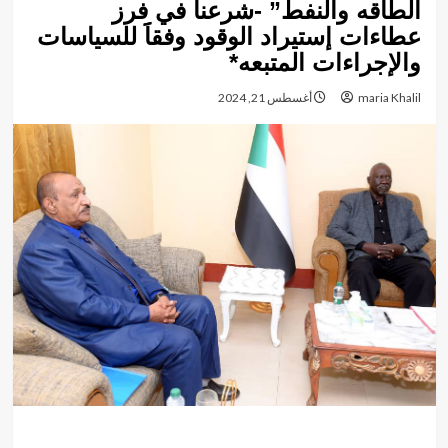
الطاقه والنفط” -شرعنا في فرز
عطاءات إستيراد الوقود وفقاََ للسياسات
والإجراءات المتبعه*
maria Khalil
أغسطس 21, 2024