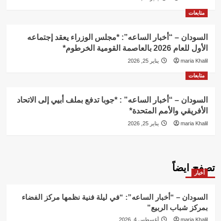
متابعات
السودان – “أخبار الساعه”: *مجلس الوزراء يعقد إجتماعه
الأول للعام 2026 بالعاصمة القومية الخرطوم*
maria Khalil
يناير 25, 2026
متابعات
السودان – “أخبار الساعه” : *جوبا تدفع بملف أبيي إلى الاتحاد
الأفريقي والأمم المتحدة*
maria Khalil
يناير 25, 2026
تصفح ايضاً
أخبار
السودان – “أخبار الساعه”: “في ليلة فنية نظمها مركز الفضاء
بمركز شباب الربيع”
maria Khalil
أغسطس 4, 2026