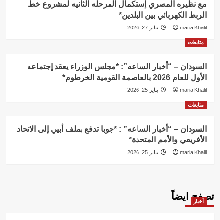
مع نظيره المصري إستكمال المرحله الثانيه لمشروع خط
الربط الكهربائي بين البلدين*
maria Khalil
يناير 27, 2026
متابعات
السودان – “أخبار الساعه”: *مجلس الوزراء يعقد إجتماعه
الأول للعام 2026 بالعاصمة القومية الخرطوم*
maria Khalil
يناير 25, 2026
متابعات
السودان – “أخبار الساعه” : *جوبا تدفع بملف أبيي إلى الاتحاد
الأفريقي والأمم المتحدة*
maria Khalil
يناير 25, 2026
تصفح ايضاً
أخبار