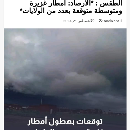
الطقس : *الأرصاد: أمطار غزيرة
ومتوسطة متوقعة بعدد من الولايات*
maria Khalil
أغسطس 21, 2024