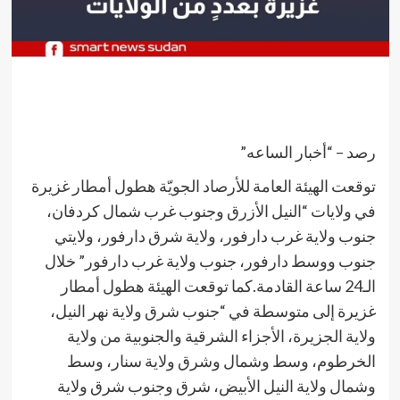
رصد – “أخبار الساعه”
توقعت الهيئة العامة للأرصاد الجويّة هطول أمطار غزيرة
في ولايات “النيل الأزرق وجنوب غرب شمال كردفان،
جنوب ولاية غرب دارفور، ولاية شرق دارفور، ولایتي
جنوب ووسط دارفور، جنوب ولاية غرب دارفور” خلال
الـ24 ساعة القادمة.كما توقعت الهيئة هطول أمطار
غزيرة إلى متوسطة في “جنوب شرق ولاية نهر النيل،
ولاية الجزيرة، الأجزاء الشرقية والجنوبية من ولاية
الخرطوم، وسط وشمال وشرق ولاية سنار، وسط
وشمال ولاية النيل الأبيض، شرق وجنوب شرق ولاية