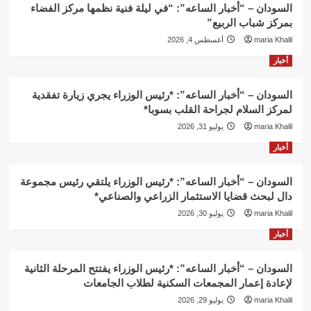
السودان – “أخبار الساعه”: “في ليلة فنية نظمها مركز الفضاء
بمركز شباب الربيع”
maria Khalil
أغسطس 4, 2026
أخبار
السودان – “أخبار الساعه”: *رئيس الوزراء يجري زيارة تفقدية
لمركز السلام لجراحة القلب بسوبا*
maria Khalil
يوليو 31, 2026
أخبار
السودان – “أخبار الساعه”: *رئيس الوزراء يلتقي رئيس مجموعة
دال لبحث قضايا الاستثمار الزراعي والصناعي*
maria Khalil
يوليو 30, 2026
أخبار
السودان – “أخبار الساعه”: *رئيس الوزراء يفتتح المرحلة الثانية
لإعادة إعمار المجمعات السكنية لطلاب الجامعات
maria Khalil
يوليو 29, 2026