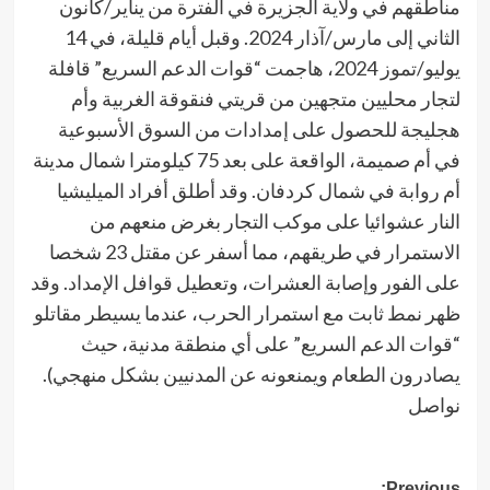
مناطقهم في ولاية الجزيرة في الفترة من يناير/كانون
الثاني إلى مارس/آذار 2024. وقبل أيام قليلة، في 14
يوليو/تموز 2024، هاجمت “قوات الدعم السريع” قافلة
لتجار محليين متجهين من قريتي فنقوقة الغربية وأم
هجليجة للحصول على إمدادات من السوق الأسبوعية
في أم صميمة، الواقعة على بعد 75 كيلومترا شمال مدينة
أم روابة في شمال كردفان. وقد أطلق أفراد الميليشيا
النار عشوائيا على موكب التجار بغرض منعهم من
الاستمرار في طريقهم، مما أسفر عن مقتل 23 شخصا
على الفور وإصابة العشرات، وتعطيل قوافل الإمداد. وقد
ظهر نمط ثابت مع استمرار الحرب، عندما يسيطر مقاتلو
“قوات الدعم السريع” على أي منطقة مدنية، حيث
يصادرون الطعام ويمنعونه عن المدنيين بشكل منهجي).
نواصل
Previous: