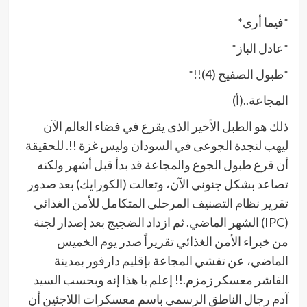
*فيما أرى*
*عادل الباز*
*طبول الصفيح (4)!!*
المجاعة..(أ)
ذلك هو الطبل الأخير الذى يقرع في فضاء العالم الآن
ليهب لنجدة الجوعى في السودان وليس غزة !!. للحقيقة
أن قرع طبول الجوع والمجاعة قد بدأ قبل أشهر ولكنه
تصاعد بشكل جنوني الآن، وتعالت (الكورايك) بعد صدور
تقرير نظام التصنيف المرحلي المتكامل للأمن الغذائي
(IPC) الشهر الماضي. ثم ازداد الضجيج بعد إصدار لجنة
من خبراء الأمن الغذائي تقريراً صدر يوم الخميس
الماضي، عن تفشي المجاعة بإقليم دارفور بمدينة
الفاشر معسكر زمزم.!! إعلم يا هذا إنه وبحسب السيد
آدم رجال الناطق الرسمي باسم معسكرات اللاجئين أن