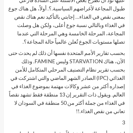
عليها نود أن نطرح بعض الأسئلة على السادة قارعي
طبول المجاعة لأغراضهم السياسية.؟. أولاً، هل هناك جوع
بمعنى نقص في الغذاء… إجابتي بالتأكيد نعم هناك نقص
في الغذاء وبالتالي نسبة جوع أعلى، ولكن هل وصلت
المجاعة، المرحلة الخامسة وهي المرحلة التي عندما
تصلها مستويات الجوع تٌعلن عالمياً حالة المجاعة؟.
بحسب تقارير الأمم المتحدة نفسها أن ذلك لم يحدث حتى
الآن، هناك STARVATION وليس FAMINE. وذلك
بحسب تقرير نظام التصنيف المرحلي المتكامل للأمن
الغذائي (IPC) الصادر الشهر الماضي والتي اشتركت في
إصداره أكثر من عشر وكالات مهتمة بموضوع الغذاء في
العالم. ويقول ذات التقرير إن 13 منطقة فقط تشهد نقصاً
في الغذاء من جملة أكثر من 50 منطقة في السودان لا
تعاني من نقص الغذاء.!!
3