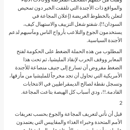
والمواقع ذات الأجندة التي تلقفت الخبر دون تمحيص
لتعلن بالخطوط العريضة (إعلان المجاعة في
السودان!!). شفتو شغل التزييف والاستهبال كيف،
يستخدمون الجوع والتلاعب بأرواح الناس ومآسيهم لدعم
الأجندة السياسية.
المطلوب من هذه الحملة الضغط على الحكومة لفتح
المعابر ووقف الحرب لإنقاذ المليشيا، ثم تحت هذا
الضغط مفروض أن تسارع إلى جنيف منصاعة للأجندة
الأمريكية التي تحاول أن تجد مخرجاً للمليشيا من مأزقها،
وتسجل نقطة لصالح الديمقراطيين في الانتخابات
القادمة.!!، ودي أسباب كل الهيصة بتاعت المجاعة.
2
قبل أن نأتي لتعريف المجاعة والجوع بحسب تعريفات
الأمم المتحدة وخبراء الغذاء والمقاييس التي يعتمدون