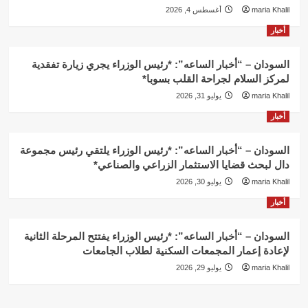
maria Khalil
أغسطس 4, 2026
أخبار
السودان – “أخبار الساعه”: *رئيس الوزراء يجري زيارة تفقدية
لمركز السلام لجراحة القلب بسوبا*
maria Khalil
يوليو 31, 2026
أخبار
السودان – “أخبار الساعه”: *رئيس الوزراء يلتقي رئيس مجموعة
دال لبحث قضايا الاستثمار الزراعي والصناعي*
maria Khalil
يوليو 30, 2026
أخبار
السودان – “أخبار الساعه”: *رئيس الوزراء يفتتح المرحلة الثانية
لإعادة إعمار المجمعات السكنية لطلاب الجامعات
maria Khalil
يوليو 29, 2026