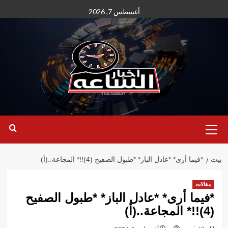
نتقل
أغسطس 7, 2026
لى
لمحتوى
القائمة
الأساسية
بيت
*فيما أرى* *عادل الباز* *طبول الصفيح (4)!!* المجاعة..(أ)
مقالات
*فيما أرى* *عادل الباز* *طبول الصفيح
(4)!!* المجاعة..(أ)