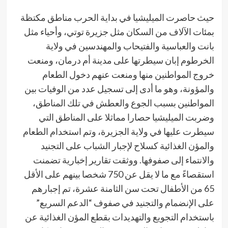
حيث حاصرت الميليشيا في بداية الحرب مناطق مكتظة
بمئات الآلاف من السكان مثل جزيرة توتي، وأحياء مثل
بانت والعباسية والفتيحاب والمهندسين في ولاية
الخرطوم إبان سيطرتها على مدينة أم درمان، ومنعت
خروج المواطنين منها ومنعت عنهم دخول الطعام
والمؤونة، وهو ما أدى إلى تسجيل عدد من الوفيات بين
المواطنين بسبب الجوع والعطش في تلك المناطق،
وضربت الميليشيا حصارا مماثلا على المناطق التي
سيطرت عليها في ولاية الجزيرة، وتم استخدام الطعام
والمؤن الغذائية كسلاح لإجبار الشباب على التجنيد
والانتماء إلى صفوفها. ووثقت تقارير إخبارية تضمنت
استقصاءً مع ما لا يقل عن 750 شخصا بينهم على الأقل
65 من الأطفال تحت سن الثامنة عشرة، تم إجبارهم
على الإنضمام والتجنيد في صفوف “الدعم السريع”
باستخدام التجويع والتهديدات بقطع المؤن الغذائية عن