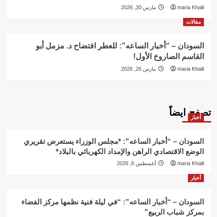
maria Khalil
مارس 30, 2026
مقالات
السودان – “أخبار الساعه”: للعطر افتضاح د. مزمل أبو
القاسم الصاروخ الأول!
maria Khalil
مارس 26, 2026
تصفح ايضاً
أخبار
السودان – “أخبار الساعه”: *مجلس الوزراء يستعرض تقريري
الوضع الاقتصادي الراهن والإمداد الكهربائي بالبلاد*
maria Khalil
أغسطس 6, 2026
أخبار
السودان – “أخبار الساعه”: “في ليلة فنية نظمها مركز الفضاء
بمركز شباب الربيع”