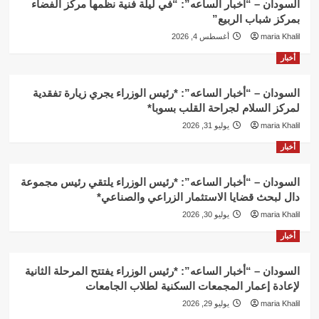
السودان – “أخبار الساعه”: “في ليلة فنية نظمها مركز الفضاء
بمركز شباب الربيع”
maria Khalil
أغسطس 4, 2026
أخبار
السودان – “أخبار الساعه”: *رئيس الوزراء يجري زيارة تفقدية
لمركز السلام لجراحة القلب بسوبا*
maria Khalil
يوليو 31, 2026
أخبار
السودان – “أخبار الساعه”: *رئيس الوزراء يلتقي رئيس مجموعة
دال لبحث قضايا الاستثمار الزراعي والصناعي*
maria Khalil
يوليو 30, 2026
أخبار
السودان – “أخبار الساعه”: *رئيس الوزراء يفتتح المرحلة الثانية
لإعادة إعمار المجمعات السكنية لطلاب الجامعات
maria Khalil
يوليو 29, 2026