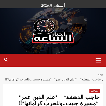
نتقل
أغسطس 8, 2026
لى
لمحتوى
القائمة
الأساسية
بيت
حاجب الدهشة* *علم الدين عمر* *مسيرة جبيت..وللحرب كراماتها*!!
مقالات
حاجب الدهشة* *علم الدين عمر*
*مسيرة جبيت..وللحرب كراماتها*!!