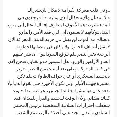
..وفي قلب معركة الكرامة لا مكان للإستدراك
والإستهبال والإستغفال الذي يمارسه المرجفون في
المدينة بترديدهم الأجوف لمخاوف إنتقال القتال إلي مربع
القتل ..وكأنهم لا يعلمون أن الذي فقد الأمن والمأوي
وتصالح مع الموت لن يقبل في حربه الدنية ..المعركة الآن
لا تقبل أنصاف الحلول ولا مكان في منصاتها لخطوط
الرجعة بغير النصر ..لم يتوقع السودانيون أن ينثر عليهم
العدو الأزاهير والورود بدل المسيرات والقنابل فنحن الآن
في قلب المعركة وعلي بعد أمنيات من النصر العزيز
بالحسم العسكري أو علي حواف الطاولات ..لم تكن
مسيرة جبيت الأولي ولن تكون الأخيرة حتي تقوم الدنيا ولا
تقعد علي هوامشها ..فقائد الجيش يتحرك وسط جنوده
كقائد ميداني ولأن الوقت للحسم والقرار للميدان فقد
سقطت إحترازات السلامة الشخصية لرئيس المجلس
السيادي وألتقي الجند علي أختلاف الرتب مع الشعب