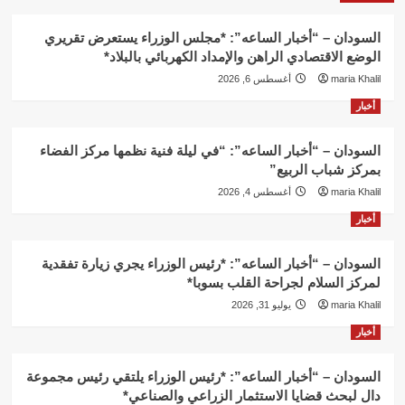
السودان – “أخبار الساعه”: *مجلس الوزراء يستعرض تقريري
الوضع الاقتصادي الراهن والإمداد الكهربائي بالبلاد*
maria Khalil
أغسطس 6, 2026
أخبار
السودان – “أخبار الساعه”: “في ليلة فنية نظمها مركز الفضاء
بمركز شباب الربيع”
maria Khalil
أغسطس 4, 2026
أخبار
السودان – “أخبار الساعه”: *رئيس الوزراء يجري زيارة تفقدية
لمركز السلام لجراحة القلب بسوبا*
maria Khalil
يوليو 31, 2026
أخبار
السودان – “أخبار الساعه”: *رئيس الوزراء يلتقي رئيس مجموعة
دال لبحث قضايا الاستثمار الزراعي والصناعي*