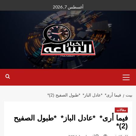
نتقل
أغسطس 7, 2026
لى
لمحتوى
القائمة
الأساسية
بيت
فيما أرى* *عادل الباز* *طبول الصفيح (2)*
مقالات
فيما أرى* *عادل الباز* *طبول الصفيح
(2)*