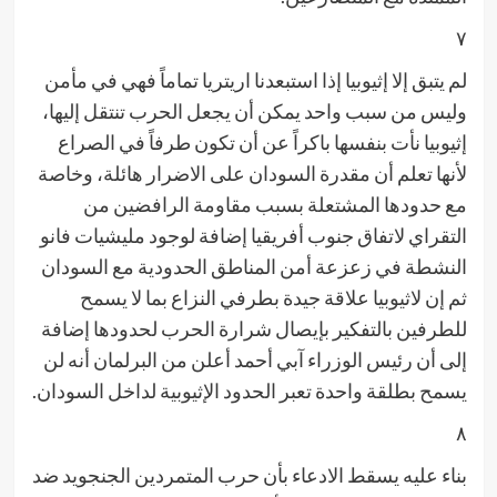
٧
لم يتبق إلا إثيوبيا إذا استبعدنا اريتريا تماماً فهي في مأمن
وليس من سبب واحد يمكن أن يجعل الحرب تنتقل إليها،
إثيوبيا نأت بنفسها باكراً عن أن تكون طرفاً في الصراع
لأنها تعلم أن مقدرة السودان على الاضرار هائلة، وخاصة
مع حدودها المشتعلة بسبب مقاومة الرافضين من
التقراي لاتفاق جنوب أفريقيا إضافة لوجود مليشيات فانو
النشطة في زعزعة أمن المناطق الحدودية مع السودان
ثم إن لاثيوبيا علاقة جيدة بطرفي النزاع بما لا يسمح
للطرفين بالتفكير بإيصال شرارة الحرب لحدودها إضافة
إلى أن رئيس الوزراء آبي أحمد أعلن من البرلمان أنه لن
يسمح بطلقة واحدة تعبر الحدود الإثيوبية لداخل السودان.
٨
بناء عليه يسقط الادعاء بأن حرب المتمردين الجنجويد ضد