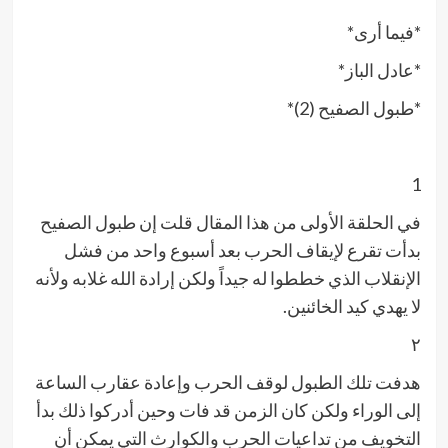
*فيما أرى*
*عادل الباز*
*طبول الصفيح (2)*
1
في الحلقة الأولى من هذا المقال قلت إن طبول الصفيح
بدأت تقرع لإيقاف الحرب بعد أسبوع واحد من فشل
الإنقلاب الذي خططوا له جيداً ولكن إرادة الله غلابه ولأنه
لا يهدي كيد الخائنين.
٢
هدفت تلك الطبول لوقف الحرب وإعادة عقارب الساعة
إلى الوراء ولكن كان الزمن قد فات وحين أدركوا ذلك بدأ
التخويف من تداعيات الحرب والكوارث التي يمكن أن