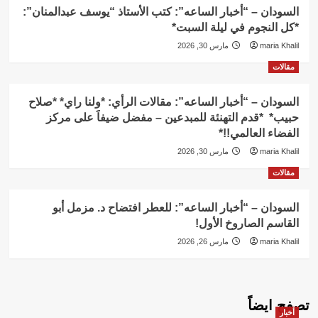
السودان – “أخبار الساعه”: كتب الأستاذ “يوسف عبدالمنان”:
*كل النجوم في ليلة السبت*
maria Khalil
مارس 30, 2026
مقالات
السودان – “أخبار الساعه”: مقالات الرأي: *ولنا راي* *صلاح
حبيب* *قدم التهنئة للمبدعين – مفضل ضيفاََ على مركز
الفضاء العالمي!!*
maria Khalil
مارس 30, 2026
مقالات
السودان – “أخبار الساعه”: للعطر افتضاح د. مزمل أبو
القاسم الصاروخ الأول!
maria Khalil
مارس 26, 2026
تصفح ايضاً
أخبار