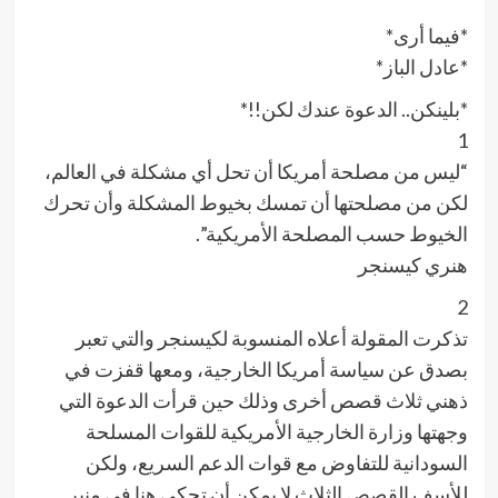
*فيما أرى*
*عادل الباز*
*بلينكن.. الدعوة عندك لكن!!*
1
“ليس من مصلحة أمريكا أن تحل أي مشكلة في العالم،
لكن من مصلحتها أن تمسك بخيوط المشكلة وأن تحرك
الخيوط حسب المصلحة الأمريكية”.
هنري كيسنجر
2
تذكرت المقولة أعلاه المنسوبة لكيسنجر والتي تعبر
بصدق عن سياسة أمريكا الخارجية، ومعها قفزت في
ذهني ثلاث قصص أخرى وذلك حين قرأت الدعوة التي
وجهتها وزارة الخارجية الأمريكية للقوات المسلحة
السودانية للتفاوض مع قوات الدعم السريع، ولكن
للأسف القصص الثلاث لا يمكن أن تحكى هنا في منبر