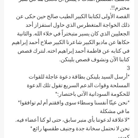
محترم!!.
القصة الأولى لكتابنا الكبير الطيب صالح حين حكى عن
ذلك الخواجة المتغطرس الذي حاول استفزاز أحد
الجعليين الذي كان يسير متبختراً في خلاء الله. والثانية
حكاها عن مادبو الكبير شاعرنا الكبير صلاح أحمد إبراهيم
في كتابه عن فاطمة أحمد إبراهيم اخته. لنترك قصص
كتابنا الآن ونشوف قصص بلينكن.
3
*أرسل السيد بلينكن بطاقة دعوة عاجلة للقوات
المسلحة وقوات الدعم السريع تقول تلك الدعوة
للحكومة السودانية الآتي باختصار:*
*نحن عينّا أنفسنا وسطاء سوى وافقتم أم لم توافقوا*
ما في مشكلة
*لاعلاقة لدعوتنا بأي منبر سابق، حتى لو كنا أعضاء فيه.
نحن لا نحتمل سخانة جدة وجنيف طقسها رائع.*
كويس