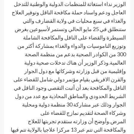
الوزير نداء استغاثة للمنظمات الدولية والوطنية للتدخل
العاجل ودعم واسناد حملة مكافحة الناقل وتوفير العلاج
والغذاء في سبع محليات في ولاية القضارف والتي
ستنطلق في 25 مايو الحالي وتستمر لأسبوعين بغرض
السيطرة والقضاء على الناقل والمكافحة الشاملة
وتوزيع الناموسيات والدواء والغذاء بمشاركة أكثر من
300 من الكوادر الصحية بدعم من منظمة الصحة
العالمية.وذكر الوزير أن هناك تدخلات صحية دولية
وإقليمية من قبل وزارته وشركائها مع دول الجوار
والقرن الافريقي بقيام مؤتمر دولي شامل للقضاء على
الناقل والمكافحة بعد أن أثبت التقصي وجود الناقل في
الشريط الحدودي والمناطق المحاذية مع عدد من دول
الجوار وذلك عبر مشاركة 30 منظمة دولية ومحلية
وشركاء الصحة لتقديم نمازج للقضاء على
المرض.وأوضح أن وزارته ستقدم تجربتها للعلاج
والمكافحة التي تتم عبر 13 مركزا علاجيا بالولاية تتم فيها