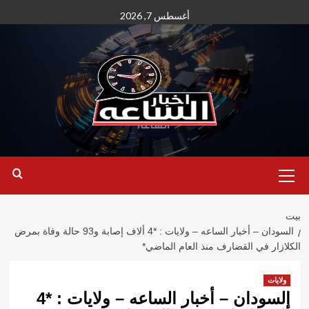
نتقل
أغسطس 7, 2026
لى
لمحتوى
القائمة
الأساسية
بيت
السودان – أخبار الساعه – ولايات : *4 ألاف إصابة و93 حالة وفاة بمرض
الكلازار في القضارف منذ العام الماضي*
ولايات
السودان – أخبار الساعه – ولايات : *4