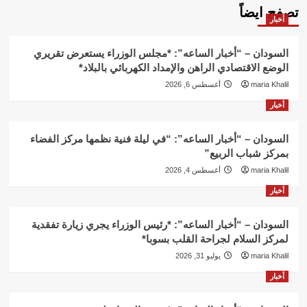
تصفح ايضاً
أخبار
السودان – “أخبار الساعه”: *مجلس الوزراء يستعرض تقريري
الوضع الاقتصادي الراهن والإمداد الكهربائي بالبلاد*
maria Khalil
أغسطس 6, 2026
أخبار
السودان – “أخبار الساعه”: “في ليلة فنية نظمها مركز الفضاء
بمركز شباب الربيع”
maria Khalil
أغسطس 4, 2026
أخبار
السودان – “أخبار الساعه”: *رئيس الوزراء يجري زيارة تفقدية
لمركز السلام لجراحة القلب بسوبا*
maria Khalil
يوليو 31, 2026
أخبار