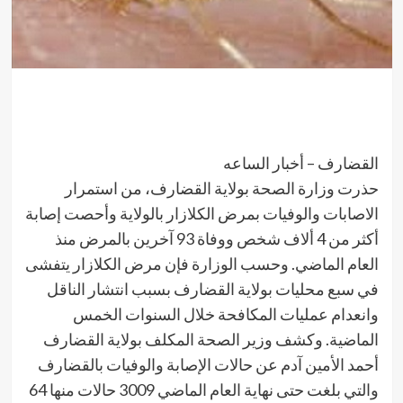
القضارف – أخبار الساعه
حذرت وزارة الصحة بولاية القضارف، من استمرار
الاصابات والوفيات بمرض الكلازار بالولاية وأحصت إصابة
أكثر من 4 ألاف شخص ووفاة 93 آخرين بالمرض منذ
العام الماضي. وحسب الوزارة فإن مرض الكلازار يتفشى
في سبع محليات بولاية القضارف بسبب انتشار الناقل
وانعدام عمليات المكافحة خلال السنوات الخمس
الماضية. وكشف وزير الصحة المكلف بولاية القضارف
أحمد الأمين آدم عن حالات الإصابة والوفيات بالقضارف
والتي بلغت حتى نهاية العام الماضي 3009 حالات منها 64