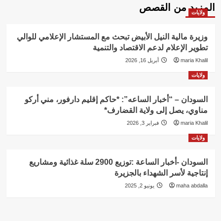
المزيد من القصص
ولايات
وزيرة مالية النيل الأبيض تبحث مع المستشار الإعلامي للوالي
تطوير الإعلام لدعم الاقتصاد والتنمية
maria Khalil
أبريل 16, 2026
ولايات
السودان – “أخبار الساعه”: *حاكم إقليم دارفور، مني أركو
مناوي، يصل إلى ولاية القضارف*
maria Khalil
فبراير 3, 2026
ولايات
السودان -أخبار الساعة :توزيع 2900 سلة غذائية ومشاريع
إنتاجية لأسر الشهداء بالجزيرة
maha abdalla
يونيو 2, 2025