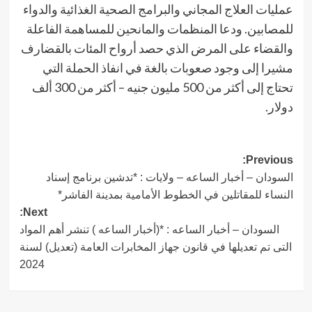
عمليات العلاج المجاني والبرامج الصحية الغذائية والدواء
للمصابين. ودعا المنظمات والمانحين للمساهمة الفاعلة
والقضاء على المرض الذي حصد أرواح المئات بالقضارف
مشيرا إلى وجود صعوبات بالغة في انفاذ الحملة التي
تحتاج إلى أكثر من 500 مليون جنيه – أكثر من 300 ألف
دولار.
Post
Previous:
السودان – أخبار الساعه – ولايات : *تدشين برنامج إسناد
navigation
النساء للمقاتلين في الخطوط الأمامية بمدينة الفاشر*
Next:
السودان – أخبار الساعه : *(أخبار الساعه ) تنشر أهم المواد
التى تم تعديلها في قانون جهاز المخابرات العامة (تعديل) لسنة
2024