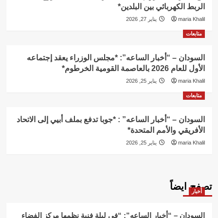
الربط الكهربائي بين البلدين*
maria Khalil
يناير 27, 2026
متابعات
السودان – “أخبار الساعه”: *مجلس الوزراء يعقد إجتماعه
الأول للعام 2026 بالعاصمة القومية الخرطوم*
maria Khalil
يناير 25, 2026
متابعات
السودان – “أخبار الساعه” : *جوبا تدفع بملف أبيي إلى الاتحاد
الأفريقي والأمم المتحدة*
maria Khalil
يناير 25, 2026
تصفح ايضاً
أخبار
السودان – “أخبار الساعه”: “في ليلة فنية نظمها مركز الفضاء