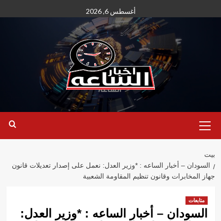
نتقل
أغسطس 6, 2026
لى
لمحتوى
القائمة
الأساسية
بيت
السودان – أخبار الساعه : *وزير العدل: نعمل على إصدار تعديلات قانون
جهاز المخابرات وقانون تنظيم المقاومة الشعبية
متابعات
السودان – أخبار الساعه : *وزير العدل: