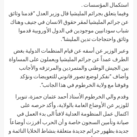
استكمال المؤسسات .
وفيما يتعلق بجرائم المليشيا قال وزير العدل “قدمنا وثائق
عن جرائم المليشيا لمقر حقوق الانسان في جنيف وهناك
شباب سودانيين موجودين في الدول الأوروبية قدموا
وثائق واحتجاجات تدين المليشا”.
وعبر الوزير عن أسفه عن قيام المنظمات الدولية بغض
الطرف عمداً عن جرائم المليشيا ويعملون على المساواة
بين الجيش الوطني والمتمردين والمرتزقه والأجانب
وأضاف “نفكر لوضع تصور قانوني للتعويضات ونؤكد
وقوفنا مع ولاية الخرطوم في هذا الجانب”.
وقدم والي الخرطوم الأستاذ أحمد عثمان حمزة، تنويرا
للوزير عن الأوضاع العامة بالولاية، وأكد حرصه على
اكتمال عمل المنظومة العدلية لافتاً الى بدء العمل في
صيانة وتأمين السجون خاصة و أن الحرب أفرزت أوضاعاً
جديدة بظهور جرائم جديدة متعلقة بنشاط الخلايا النائمة و