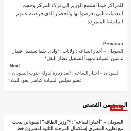
للمراكز فيما استمع الوزير الى نزلاء المركز وحجم
التعديات التي تعرضوا لها والحصار الذي فرضته عليهم
المليشيا المتمردة.
Post
Previous:
السودان – أخبار الساعه : ولايات : *وادي حلفا تستقبل قطار
navigation
تدشين الصيانة تمهيداً لتشغيل قطار النقل*
Next:
السودان – أخبار الساعه : *بعد زيارة لدولة جنوب السودان –
عضو مجلس السيادة كباشي يعود للبلاد*
المزيد من القصص
متابعات
السودان – “أخبار الساعه”: *”وزير الطاقه” السوداني يبحث
مع نظيره المصري إستكمال المرحله الثانيه لمشروع خط