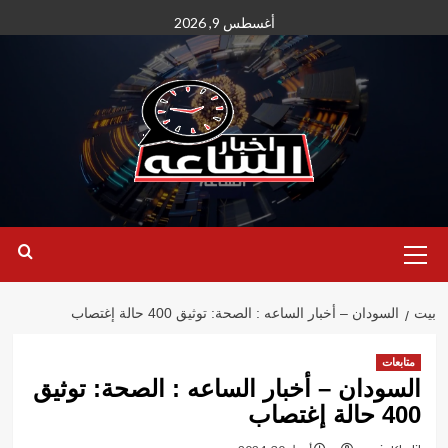
نتقل
أغسطس 9, 2026
لى
لمحتوى
القائمة
الأساسية
بيت
السودان – أخبار الساعه : الصحة: توثيق 400 حالة إغتصاب
متابعات
السودان – أخبار الساعه : الصحة: توثيق
400 حالة إغتصاب