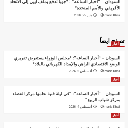
السودان – “أخبار الساعه” : *جوبا تدفع بملف أبيي إلى الاتحاد
الأفريقي والأمم المتحدة*
maria Khalil
يناير 25, 2026
تصفح ايضاً
أخبار
السودان – “أخبار الساعه”: *مجلس الوزراء يستعرض تقريري
الوضع الاقتصادي الراهن والإمداد الكهربائي بالبلاد*
maria Khalil
أغسطس 6, 2026
أخبار
السودان – “أخبار الساعه”: “في ليلة فنية نظمها مركز الفضاء
بمركز شباب الربيع”
maria Khalil
أغسطس 4, 2026
أخبار