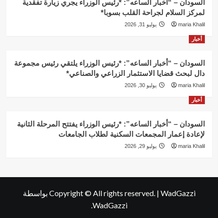
السودان – “أخبار الساعه”: *رئيس الوزراء يجري زيارة تفقدية
لمركز السلام لجراحة القلب بسوبا*
maria Khalil
يوليو 31, 2026
أخبار
السودان – “أخبار الساعه”: *رئيس الوزراء يلتقي رئيس مجموعة
دال لبحث قضايا الاستثمار الزراعي والصناعي*
maria Khalil
يوليو 30, 2026
أخبار
السودان – “أخبار الساعه”: *رئيس الوزراء يفتتح المرحلة الثانية
لإعادة إعمار المجمعات السكنية لطلاب الجامعات
maria Khalil
يوليو 29, 2026
WadGazzi
|
Copyright © All rights reserved.
بواسطة
WadGazzi.