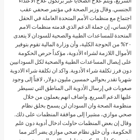
السريع، ويتم علاج الضحايا عبر برتكول علاج الاعتداء
الجنسي. وقال وزير الصحة في مؤتمر صحفي عقب
اجتماع مع منظمات الأمم المتحدة العاملة في الحقل
الإنساني، إن جملة الدعم الذي قدمته منظمات الامم
المتحدة للمساعدات الطبية والصحية للسودان لا يتعدى
٢٠% من الحوجة الكلية، وأن وزارة المالية تقوم بتوفير
الأموال اللازمة لشراء الأدوية، مؤكداً حرص الحكومة
على إيصال المساعدات الطبية والصحية لكل السودانيين
دون فرز تكلفة شراء الأدوية. واكد ان تكلفة شراء الادوية
شهريا تقدر بحوالي خمسين مليون دولار، لافتاً إلى وجود
صعوبات في إرسال الأدوية الى المناطق التي تسيطر
عليها الدعم السريع. واضاف انهم يعملون من خلال
منظومة الصحة وان السودان لن يسمح بخلق نظام
صحي موازي، مشيرا إلى موافقة المنظمات على ذلك.
وقال إن بعض المنظمات حاولت ادخال أدوية دون علم
الحكومة، وأن خلق نظام صحي موازي يضر أكثر مما