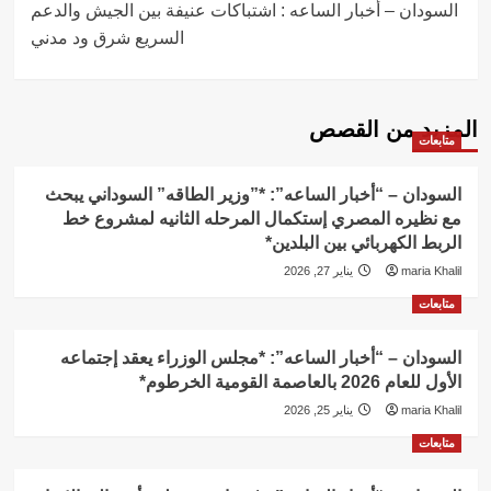
السودان – أخبار الساعه : اشتباكات عنيفة بين الجيش والدعم
السريع شرق ود مدني
المزيد من القصص
متابعات
السودان – “أخبار الساعه”: *”وزير الطاقه” السوداني يبحث
مع نظيره المصري إستكمال المرحله الثانيه لمشروع خط
الربط الكهربائي بين البلدين*
maria Khalil
يناير 27, 2026
متابعات
السودان – “أخبار الساعه”: *مجلس الوزراء يعقد إجتماعه
الأول للعام 2026 بالعاصمة القومية الخرطوم*
maria Khalil
يناير 25, 2026
متابعات