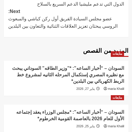
الدول التي تدعم مليشيا الدعم السريع بالسلاح
Next:
عضو مجلس السيادة الفريق أول ركن كباشي والمبعوث
الروسي يبحثان تعزيز العلاقات الثنائية والتعاون بين البلدين
المزيد من القصص
متابعات
السودان – “أخبار الساعه”: *”وزير الطاقه” السوداني يبحث
مع نظيره المصري إستكمال المرحله الثانيه لمشروع خط
الربط الكهربائي بين البلدين*
maria Khalil
يناير 27, 2026
متابعات
السودان – “أخبار الساعه”: *مجلس الوزراء يعقد إجتماعه
الأول للعام 2026 بالعاصمة القومية الخرطوم*
maria Khalil
يناير 25, 2026