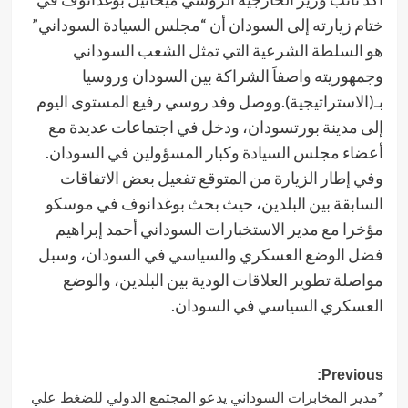
ختام زيارته إلى السودان أن “مجلس السيادة السوداني”
هو السلطة الشرعية التي تمثل الشعب السوداني
وجمهوريته واصفاَ الشراكة بين السودان وروسيا
بـ(الاستراتيجية).ووصل وفد روسي رفيع المستوى اليوم
إلى مدينة بورتسودان، ودخل في اجتماعات عديدة مع
أعضاء مجلس السيادة وكبار المسؤولين في السودان.
وفي إطار الزيارة من المتوقع تفعيل بعض الاتفاقات
السابقة بين البلدين، حيث بحث بوغدانوف في موسكو
مؤخرا مع مدير الاستخبارات السوداني أحمد إبراهيم
فضل الوضع العسكري والسياسي في السودان، وسبل
مواصلة تطوير العلاقات الودية بين البلدين، والوضع
العسكري السياسي في السودان.
Post
Previous:
*مدير المخابرات السوداني يدعو المجتمع الدولي للضغط علي
navigation