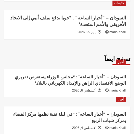
متابعات
السودان – “أخبار الساعه” : *جوبا تدفع بملف أبيي إلى الاتحاد
الأفريقي والأمم المتحدة*
maria Khalil
يناير 25, 2026
تصفح ايضاً
أخبار
السودان – “أخبار الساعه”: *مجلس الوزراء يستعرض تقريري
الوضع الاقتصادي الراهن والإمداد الكهربائي بالبلاد*
maria Khalil
أغسطس 6, 2026
أخبار
السودان – “أخبار الساعه”: “في ليلة فنية نظمها مركز الفضاء
بمركز شباب الربيع”
maria Khalil
أغسطس 4, 2026