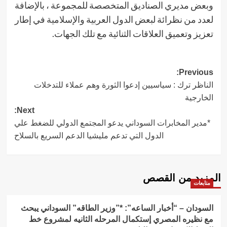
وبعض مديري الصناديق المتخصصة للمجموعة ، بالإضافة
لعدد من نظرائة لبعض الدول العربية والإسلامية في إطار
تعزيز وتعميق العلاقات الثنائية مع تلك الجهات.
Post
Previous:
الناظر ترك : سياسيين إدعوا الثورة وهم عملاء للتدخلات
navigation
الخارجية
Next:
*مدير المخابرات السوداني يدعو المجتمع الدولي للضغط علي
الدول التي تدعم مليشيا الدعم السريع بالسلاح
المزيد من القصص
متابعات
السودان – “أخبار الساعه”: *”وزير الطاقه” السوداني يبحث
مع نظيره المصري إستكمال المرحله الثانيه لمشروع خط