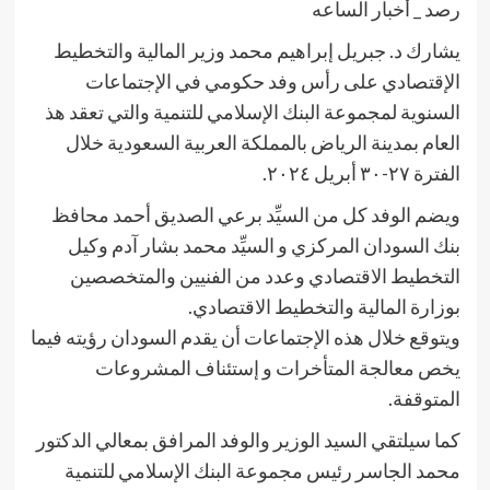
رصد _ أخبار الساعه
يشارك د. جبريل إبراهيم محمد وزير المالية والتخطيط
الإقتصادي على رأس وفد حكومي في الإجتماعات
السنوية لمجموعة البنك الإسلامي للتنمية والتي تعقد هذ
العام بمدينة الرياض بالمملكة العربية السعودية خلال
الفترة ٢٧-٣٠ أبريل ٢٠٢٤.
ويضم الوفد كل من السيِّد برعي الصديق أحمد محافظ
بنك السودان المركزي و السيِّد محمد بشار آدم وكيل
التخطيط الاقتصادي وعدد من الفنيين والمتخصصين
بوزارة المالية والتخطيط الاقتصادي.
ويتوقع خلال هذه الإجتماعات أن يقدم السودان رؤيته فيما
يخص معالجة المتأخرات و إستئناف المشروعات
المتوقفة.
كما سيلتقي السيد الوزير والوفد المرافق بمعالي الدكتور
محمد الجاسر رئيس مجموعة البنك الإسلامي للتنمية