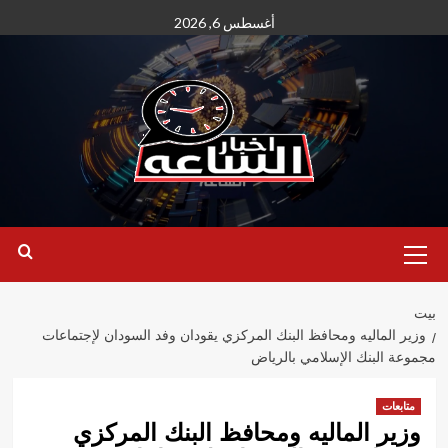
نتقل
أغسطس 6, 2026
لى
لمحتوى
القائمة
الأساسية
بيت
وزير الماليه ومحافظ البنك المركزي يقودان وفد السودان لإجتماعات
مجموعة البنك الإسلامي بالرياض
متابعات
وزير الماليه ومحافظ البنك المركزي