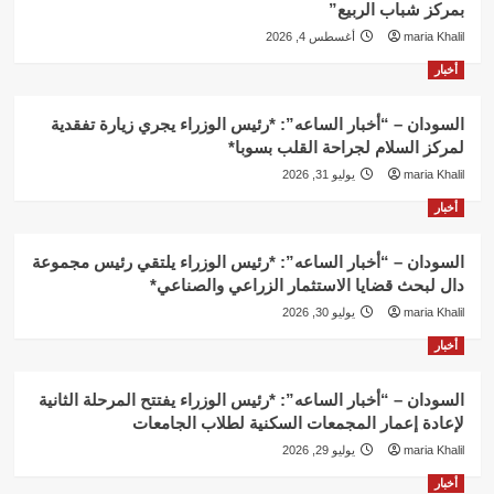
بمركز شباب الربيع”
maria Khalil
أغسطس 4, 2026
أخبار
السودان – “أخبار الساعه”: *رئيس الوزراء يجري زيارة تفقدية
لمركز السلام لجراحة القلب بسوبا*
maria Khalil
يوليو 31, 2026
أخبار
السودان – “أخبار الساعه”: *رئيس الوزراء يلتقي رئيس مجموعة
دال لبحث قضايا الاستثمار الزراعي والصناعي*
maria Khalil
يوليو 30, 2026
أخبار
السودان – “أخبار الساعه”: *رئيس الوزراء يفتتح المرحلة الثانية
لإعادة إعمار المجمعات السكنية لطلاب الجامعات
maria Khalil
يوليو 29, 2026
أخبار