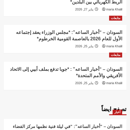
الربط الكهربائي بين البلدين*
maria Khalil
يناير 27, 2026
متابعات
السودان – “أخبار الساعه”: *مجلس الوزراء يعقد إجتماعه
الأول للعام 2026 بالعاصمة القومية الخرطوم*
maria Khalil
يناير 25, 2026
متابعات
السودان – “أخبار الساعه” : *جوبا تدفع بملف أبيي إلى الاتحاد
الأفريقي والأمم المتحدة*
maria Khalil
يناير 25, 2026
تصفح ايضاً
أخبار
السودان – “أخبار الساعه”: “في ليلة فنية نظمها مركز الفضاء