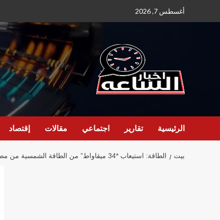
نتقل
أغسطس 7, 2026
لى
لمحتوى
الرئيسية
تقارير
اجتماعي
مقالات
إقتصاد
بيت
الطاقة: استيعاب *34 ميقاواط” من الطاقة الشمسية من مصنع الشمال للأسمنت