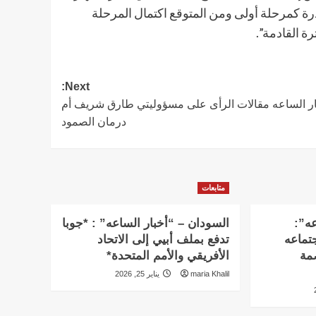
ة كمرحلة أولى ومن المتوقع اكتمال المرحلة
Next:
ار الساعه مقالات الرأى على مسؤوليتي طارق شريف أم
درمان الصمود
متابعات
عه”:
السودان – “أخبار الساعه” : *جوبا
تماعه
تدفع بملف أبيي إلى الاتحاد
بالعاصمة
الأفريقي والأمم المتحدة*
maria Khalil
يناير 25, 2026