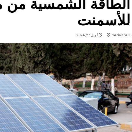
الطاقة الشمسية من 
للأسمنت
maria Khalil
أبريل 27, 2024