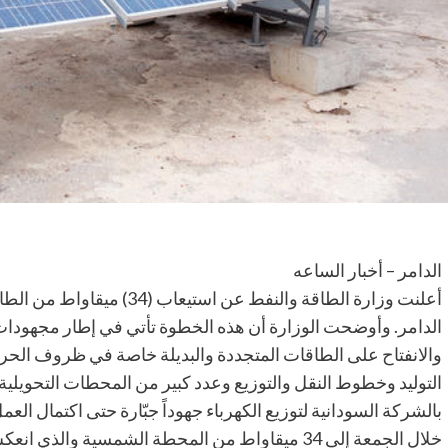
الدامر – أخبار الساعه
أعلنت وزارة الطاقة والنفط ع
الدامر. وأوضحت الوزارة أن هذه الخطوة تأتي في إطار مجهودات ق
والانفتاح على الطاقات المتجددة والبديلة خاصة في ظروف الحرب
التوليد وخطوط النقل والتوزيع وعدد كبير من المحطات التحويلية
بالشركة السودانية لتوزيع الكهرباء جهوداً جبّارة حتى اكتمال الع
خلال الجمعة إلى 34 ميقاواط من المحطة الشمسية وال