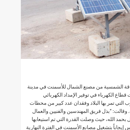
ن استيعاب (34) ميقاواط من الطاقة الشمسية من مصنع الشمال للأسمنت في مدينة
طاع الكهرباء في توفير الإمداد الكهربائي
 التي تمر بها البلاد وفقدان عدد كبير من محطات
. وقالت: “بذل فريق المهندسين والفنيين والعمال
مل بحمد الله، حيث وصلت القدرة التي تم استيعابها
ذي انعكس إيجاباً بتشغيل مصانع الأسمنت في الفترة النهارية