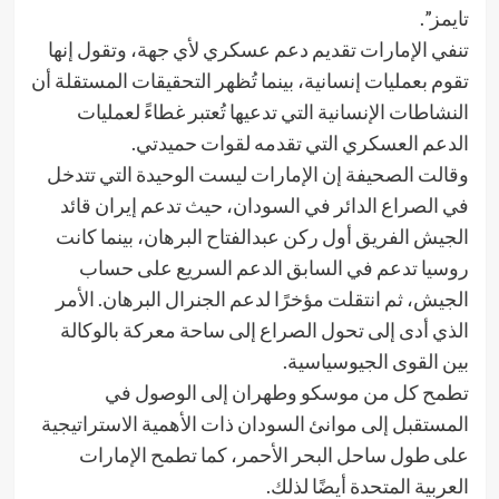
تايمز”.
تنفي الإمارات تقديم دعم عسكري لأي جهة، وتقول إنها
تقوم بعمليات إنسانية، بينما تُظهر التحقيقات المستقلة أن
النشاطات الإنسانية التي تدعيها تُعتبر غطاءً لعمليات
الدعم العسكري التي تقدمه لقوات حميدتي.
وقالت الصحيفة إن الإمارات ليست الوحيدة التي تتدخل
في الصراع الدائر في السودان، حيث تدعم إيران قائد
الجيش الفريق أول ركن عبدالفتاح البرهان، بينما كانت
روسيا تدعم في السابق الدعم السريع على حساب
الجيش، ثم انتقلت مؤخرًا لدعم الجنرال البرهان. الأمر
الذي أدى إلى تحول الصراع إلى ساحة معركة بالوكالة
بين القوى الجيوسياسية.
تطمح كل من موسكو وطهران إلى الوصول في
المستقبل إلى موانئ السودان ذات الأهمية الاستراتيجية
على طول ساحل البحر الأحمر، كما تطمح الإمارات
العربية المتحدة أيضًا لذلك.