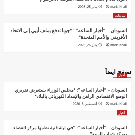
maria Khalil
يناير 25, 2026
متابعات
السودان – “أخبار الساعه” : *جوبا تدفع بملف أبيي إلى الاتحاد
الأفريقي والأمم المتحدة*
maria Khalil
يناير 25, 2026
تصفح ايضاً
أخبار
السودان – “أخبار الساعه”: *مجلس الوزراء يستعرض تقريري
الوضع الاقتصادي الراهن والإمداد الكهربائي بالبلاد*
maria Khalil
أغسطس 6, 2026
أخبار
السودان – “أخبار الساعه”: “في ليلة فنية نظمها مركز الفضاء
بمركز شباب الربيع”