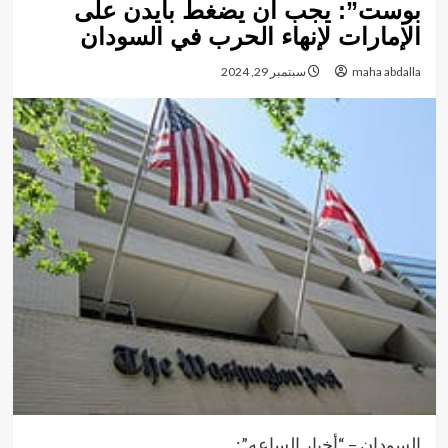
بوست”: يجب أن يضغط بايدن على
الإمارات لإنهاء الحرب في السودان
maha abdalla
سبتمبر 29, 2024
السودان – “أخبار الساعه”: