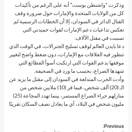
وذكرت “واشنطن بوست” أنه على الرغم من تأكيدات
كل من الولايات المتحدة والإمارات حول ضرورة وقف
القتال الدائر في السودان، إلا أن الخطابات الرسمية لم
تعكس تداعيات دعم الإمارات لقوات حميدتي التي
تسببت في مقتل الآلاف.
دعا بايدن العالم لوقف تسليح الجنرالات، في الوقت الذي
تتطور فيه العلاقات مع الإمارات، دون ضغط واضح لتغيير
موقفها بدعم القوات التي ارتكبت أسوأ الفظائع التي
شهدها الصراع، بحسب ما ورد في الصحيفة.
وأدت الحرب المندلعة في السودان إلى مقتل ما يزيد عن
الـ (20) ألف شخص، فيما فر (10) ملايين شخص من
منازلهم جراء الصراع المستمر، بينما تهدد المجاعة (25)
مليون شخص في البلاد، أي ما يعادل نصف السكان تقريبًا
Post
Previous: