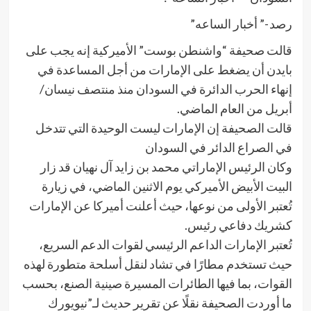
رصد -” أخبار الساعه”
قالت صحيفة “واشنطن بوست” الأميركية إنه يجب على
بايدن أن يضغط على الإمارات من أجل المساعدة في
إنهاء الحرب الدائرة في السودان منذ منتصف نيسان/
أبريل من العام الماضي.
قالت الصحيفة إن الإمارات ليست الوحيدة التي تتدخل
في الصراع الدائر في السودان
وكان الرئيس الإماراتي محمد بن زايد آل نهيان قد زار
البيت الأبيض الأميركي يوم الاثنين الماضي، في زيارة
تُعتبر الأولى من نوعها، حيث أعلنت أميركا عن الإمارات
كشريك دفاعي رئيس.
تُعتبر الإمارات الداعم الرئيسي لقوات الدعم السريع،
حيث تستخدم مطارًا في تشاد لنقل أسلحة متطورة لهذه
القوات، بما فيها الطائرات المسيرة صينية الصنع، بحسب
ما أوردت الصحيفة نقلًا عن تقرير حديث لـ”نيويورك