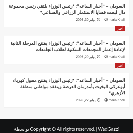
السودان – “أخبار الساعه”: *رئيس الوزراء يلتقي رئيس مجموعة
دال لبحث قضايا الاستثمار الزراعي والصناعي*
maria Khalil
يوليو 30, 2026
أخبار
السودان – “أخبار الساعه”: *رئيس الوزراء يفتتح المرحلة الثانية
لإعادة إعمار المجمعات السكنية لطلاب الجامعات
maria Khalil
يوليو 29, 2026
أخبار
السودان – “أخبار الساعه”: *رئيس الوزراء يفتتح محول كهرباء
أبوعركي البخيت بأمدرمان العرضة ويتفقد مواطني منطقة
الأزهري*
maria Khalil
يوليو 22, 2026
WadGazzi
|
Copyright © All rights reserved.
بواسطة