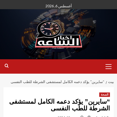
نتقل
أغسطس 6, 2026
لى
لمحتوى
القائمة
الأساسية
بيت
“سايرين” يؤكد دعمه الكامل لمستشفى الشرطة للطب النفسى
الصحة
“سايرين” يؤكد دعمه الكامل لمستشفى
الشرطة للطب النفسى