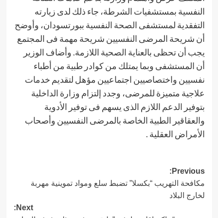
النفسية بمستشفيات الشرطة، جاء ذلك لدى زيارته
التفقدية لمستشفى الصحة النفسية ببورتسودان، وأوضح
أن شريحة المرضى النفسيين شريحة مهمة فى المجتمع
يجب أن تحظى بالعناية الصحية اللازمة. وأضاف الوزير
أن المستشفى وبما يمتلك من كوادر طبية من أطباء
نفسيين واختصاصيين اجتماعيين مؤهل لتقديم خدمات
علاجية متميزة للمرضى، وجدد إلتزام وزارة الداخلية
بتوفير الدعم اللازم الذى يسهم فى توفير الأدوية
والعقاقير الطبية الخاصة بالمرضى النفسيين وأصحاب
الأمراض العقلية .
Post
Previous:
مكافحة التهريب “بكسلا” تضبط سلع ومواد تموينية مهربة
navigation
لخارج البلاد
Next: