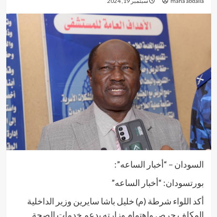
maha abdalla
سبتمبر 19, 2024
السودان – “أخبار الساعه”:
بورتسودان: “أخبار الساعه”
أكد اللواء شرطة (م) خليل باشا سايرين وزير الداخلية
المكلف حرص واهتمام وزارته بدعم خدمات الصحة