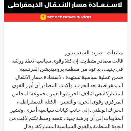
متابعات – صوت الشعب نيوز
قالت مصادر متطابقة إن كتلا وقوى سياسية تعقد ورشة
في جنيف، بدعوة من منظمة بروميديشن الفرنسية،
ضمن عملية سياسية تستهدف لاستعادة مسار الانتقال
الديمقراطية بعد الحرب. وأكدت المصادر أن أبرز القوى
المشاركة هي ائتلاف الحرية والتغيير مجموعة المجلس
المركزي وقوى الحرية والتغيير – الكتلة الديمقراطية،
الحراك الوطني، إلى جانب كيانات سياسية أخرى. وتشير
المتابعات إلى أن ورشة جنيف تنعقد وسط تكتم لافت من
الجهة المنظمة والقوى السياسية المشاركة. وقال