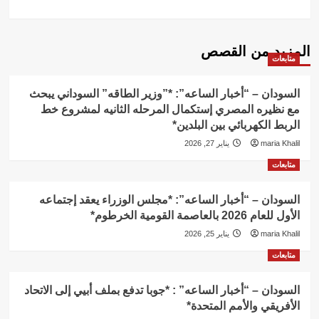
المزيد من القصص
متابعات
السودان – “أخبار الساعه”: *”وزير الطاقه” السوداني يبحث
مع نظيره المصري إستكمال المرحله الثانيه لمشروع خط
الربط الكهربائي بين البلدين*
maria Khalil
يناير 27, 2026
متابعات
السودان – “أخبار الساعه”: *مجلس الوزراء يعقد إجتماعه
الأول للعام 2026 بالعاصمة القومية الخرطوم*
maria Khalil
يناير 25, 2026
متابعات
السودان – “أخبار الساعه” : *جوبا تدفع بملف أبيي إلى الاتحاد
الأفريقي والأمم المتحدة*