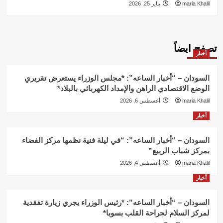
maria Khalil
يناير 25, 2026
تصفح ايضاً
أخبار
السودان – “أخبار الساعه”: *مجلس الوزراء يستعرض تقريري
الوضع الاقتصادي الراهن والإمداد الكهربائي بالبلاد*
maria Khalil
أغسطس 6, 2026
أخبار
السودان – “أخبار الساعه”: “في ليلة فنية نظمها مركز الفضاء
بمركز شباب الربيع”
maria Khalil
أغسطس 4, 2026
أخبار
السودان – “أخبار الساعه”: *رئيس الوزراء يجري زيارة تفقدية
لمركز السلام لجراحة القلب بسوبا*