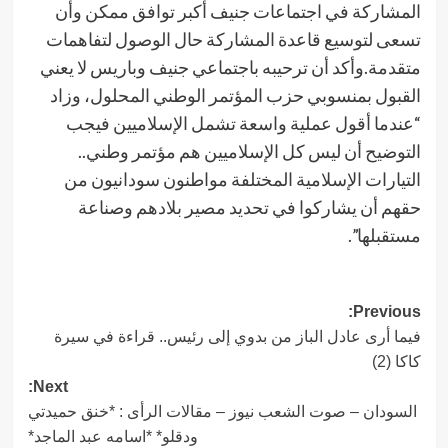
المشاركة في اجتماعات ‏‎جنيف أكبر توافق ممكن وأن
تسعى لتوسيع قاعدة المشاركة حال الوصول لتفاهمات
متقدمة.وأكد أن ترحيبه باجتماعي جنيف وباريس لا يعني
القبول بمنسوبي حزب المؤتمر الوطني المحلول، وزاد
“عندما أقول عملية واسعة تشمل الإسلاميين فيجب
التوضيح أن ليس كل الإسلاميين هم مؤتمر وطني..
التيارات الإسلامية المختلفة مواطنون سودانيون من
حقهم أن يشاركوا في تحديد مصير بلادهم وصناعة
مستقبلها”.
Post
Previous:
فيما أرى عادل الباز من بدوي إلى رئيس.. قراءة في سيرة
navigation
كاكا (2)
Next:
السودان – صوت الشعب نيوز – مقالات الرأى : *خنق حميدتي
ودقلو* *اسامه عبد الماجد*