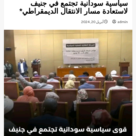
سياسية سودانية تجتمع في جنيف
لاستعادة مسار الانتقال الديمقراطي*
admin
أبريل 20, 2024