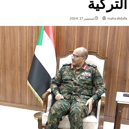
التركية
maha abdalla
سبتمبر 17, 2024