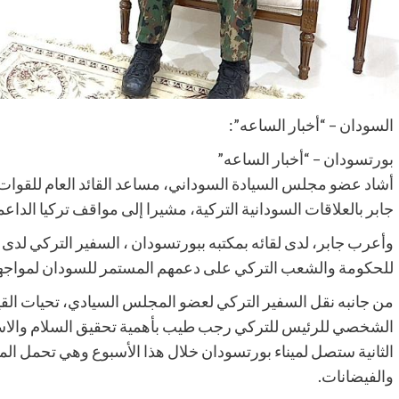
السودان – “أخبار الساعه”:
بورتسودان – “أخبار الساعه”
أشاد عضو مجلس السيادة السوداني، مساعد القائد العام للقوا
جابر بالعلاقات السودانية التركية، مشيرا إلى مواقف تركيا الداع
وأعرب جابر، لدى لقائه بمكتبه ببورتسودان ، السفير التركي لد
للحكومة والشعب التركي على دعمهم المستمر للسودان لمواجهة ا
من جانبه نقل السفير التركي لعضو المجلس السيادي، تحيات القيادة
الشخصي للرئيس للتركي رجب طيب بأهمية تحقيق السلام والاستق
الثانية ستصل لميناء بورتسودان خلال هذا الأسبوع وهي تحمل ا
والفيضانات.