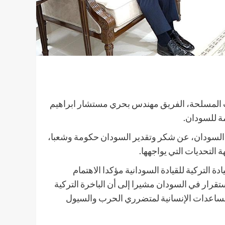
ت المسلحة، الفريق مهندس بحري مستشار ابراهيم
مة للسودان.
ى السودان، عن شكر وتقدير السودان حكومة وشعبا،
لتحديات التي يواجهها.
 التركية للقيادة السودانية مؤكدا الاهتمام
رار في السودان مشيرا إلى أن الباخرة التركية
لمساعدات الإنسانية لمتضرري الحرب والسيول