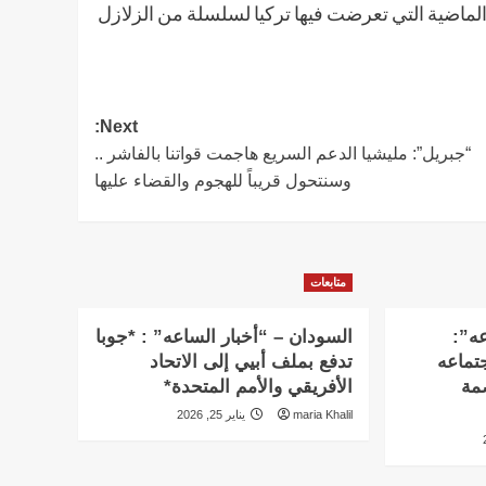
الماضية التي تعرضت فيها تركيا لسلسلة من الزلازل
Next:
“جبريل”: مليشيا الدعم السريع هاجمت قواتنا بالفاشر ..
وسنتحول قريباً للهجوم والقضاء عليها
متابعات
عه”:
السودان – “أخبار الساعه” : *جوبا
تماعه
تدفع بملف أبيي إلى الاتحاد
بالعاصمة
الأفريقي والأمم المتحدة*
maria Khalil
يناير 25, 2026