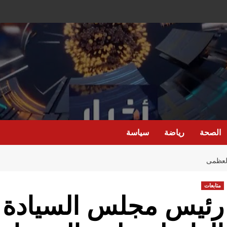
الصحة
رياضة
سياسة
العظمى
متابعات
رئيس مجلس السيادة ي