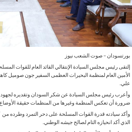
بورتسودان – صوت الشعب نيوز
إلتقى رئيس مجلس السيادة الإنتقالي القائد العام للقوات المسلحة
الأمين العام لمنظمة البحيرات العظمى السفير جون صوميل كا
علي.
وأعرب رئيس مجلس السيادة عن شكر السودان وتقديره لجهود ا
ضرورة أن تعكس المنظمة وغيرها من المنظمات حقيقة الأوضاع
وأكد سيادته قدرة القوات المسلحة على دحر التمرد وطرده من 
الذي أكد انحيازه التام لصالح جيشه الوطني.