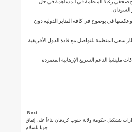
ريح صحفي رغبة المنظمة في المساهمة في حل
السودان.
وعكسها في بوضوح في كافة المنابر الدولية دون
ر سعي المنظمة للتواصل مع قادة الدول الأفريقية
كات مليشيا الدعم السريع الإرهابية المتمردة
Next:
رات بتشكيل حكومة ولاية جنوب كردفان بناءاََ على إتفاق
جوبا للسلام