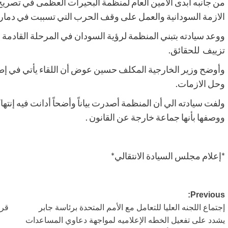
من جانبه أبدى الأمين العام لمنظمة البحيرات العظمى في تص
الازمة السودانية والعمل على وقف الحرب التي تسببت في دمار 
ووعد سيادته بتبني المنظمة لرؤية السودان في المرحلة القادمة 
تزييف للحقائق.
وأوضح وزير الخارجية المكلف حسين عوض أن اللقاء يأتي في إطا
وحل الازمات.
ولفت سيادته الي أن المنظمة أصدرت بياناً وأضحاً أدانت فيه إنتها
ووصفها بأنها جماعة خارجة عن القانون .
*إعلام مجلس السيادة الانتقالي*
Post
Previous:
إجتماع اللجنه العليا للتعامل مع الأمم المتحدة برئاسة جابر
قرا
navigation
يشدد على تفعيل الخطه الإعلاميه لمواجهة دعاوي المساعدات