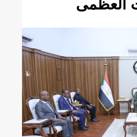
ت العظمى