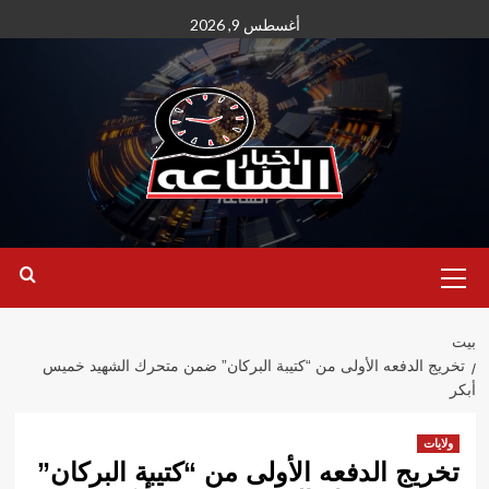
نتقل
أغسطس 9, 2026
لى
لمحتوى
القائمة
الأساسية
بيت
تخريج الدفعه الأولى من “كتيبة البركان” ضمن متحرك الشهيد خميس
أبكر
ولايات
تخريج الدفعه الأولى من “كتيبة البركان”