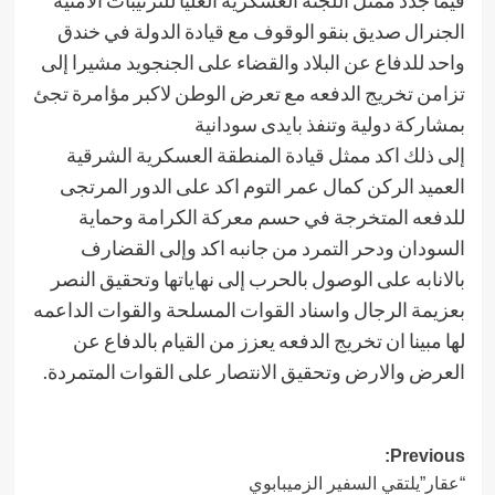
الجنرال صديق بنقو الوقوف مع قيادة الدولة في خندق
واحد للدفاع عن البلاد والقضاء على الجنجويد مشيرا إلى
تزامن تخريج الدفعه مع تعرض الوطن لاكبر مؤامرة تجئ
بمشاركة دولية وتنفذ بايدى سودانية
إلى ذلك اكد ممثل قيادة المنطقة العسكرية الشرقية
العميد الركن كمال عمر التوم اكد على الدور المرتجى
للدفعه المتخرجة في حسم معركة الكرامة وحماية
السودان ودحر التمرد من جانبه اكد وإلى القضارف
بالانابه على الوصول بالحرب إلى نهاياتها وتحقيق النصر
بعزيمة الرجال واسناد القوات المسلحة والقوات الداعمه
لها مبينا ان تخريج الدفعه يعزز من القيام بالدفاع عن
العرض والارض وتحقيق الانتصار على القوات المتمردة.
Post
Previous:
“عقار”يلتقي السفير الزميبابوي