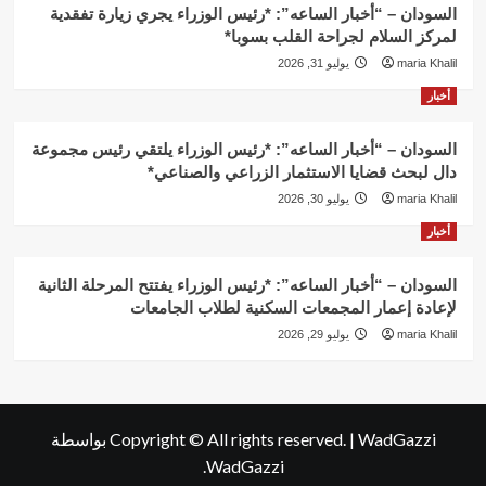
السودان – “أخبار الساعه”: *رئيس الوزراء يجري زيارة تفقدية
لمركز السلام لجراحة القلب بسوبا*
maria Khalil
يوليو 31, 2026
أخبار
السودان – “أخبار الساعه”: *رئيس الوزراء يلتقي رئيس مجموعة
دال لبحث قضايا الاستثمار الزراعي والصناعي*
maria Khalil
يوليو 30, 2026
أخبار
السودان – “أخبار الساعه”: *رئيس الوزراء يفتتح المرحلة الثانية
لإعادة إعمار المجمعات السكنية لطلاب الجامعات
maria Khalil
يوليو 29, 2026
WadGazzi
|
Copyright © All rights reserved.
بواسطة
WadGazzi.