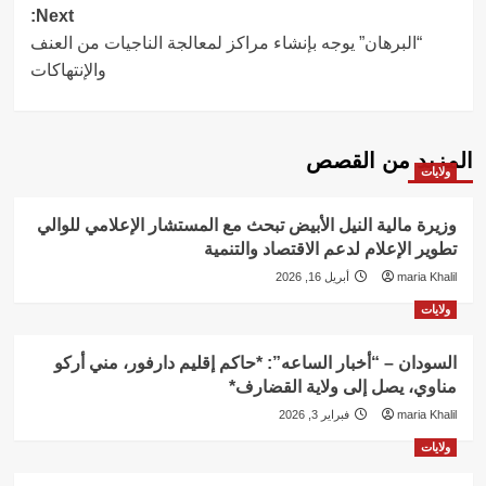
navigation
Next:
“البرهان” يوجه بإنشاء مراكز لمعالجة الناجيات من العنف
والإنتهاكات
المزيد من القصص
ولايات
وزيرة مالية النيل الأبيض تبحث مع المستشار الإعلامي للوالي
تطوير الإعلام لدعم الاقتصاد والتنمية
maria Khalil
أبريل 16, 2026
ولايات
السودان – “أخبار الساعه”: *حاكم إقليم دارفور، مني أركو
مناوي، يصل إلى ولاية القضارف*
maria Khalil
فبراير 3, 2026
ولايات