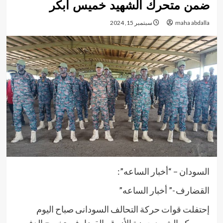
ضمن متحرك الشهيد خميس أبكر
maha abdalla
سبتمبر 15, 2024
السودان – “أخبار الساعه”:
القضارف -” أخبار الساعه”
إحتفلت قوات حركة التحالف السودانى صباح اليوم
بمعسكر الشهيد حمزة الأزرق بالقضارف بتخريج الدفعه