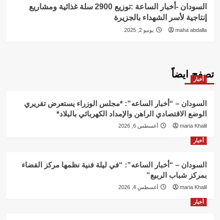
السودان -أخبار الساعة :توزيع 2900 سلة غذائية ومشاريع
إنتاجية لأسر الشهداء بالجزيرة
maha abdalla
يونيو 2, 2025
تصفح ايضاً
أخبار
السودان – “أخبار الساعه”: *مجلس الوزراء يستعرض تقريري
الوضع الاقتصادي الراهن والإمداد الكهربائي بالبلاد*
maria Khalil
أغسطس 6, 2026
أخبار
السودان – “أخبار الساعه”: “في ليلة فنية نظمها مركز الفضاء
بمركز شباب الربيع”
maria Khalil
أغسطس 4, 2026
أخبار