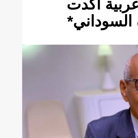
12) دوله عربية أكدت
السوداني*