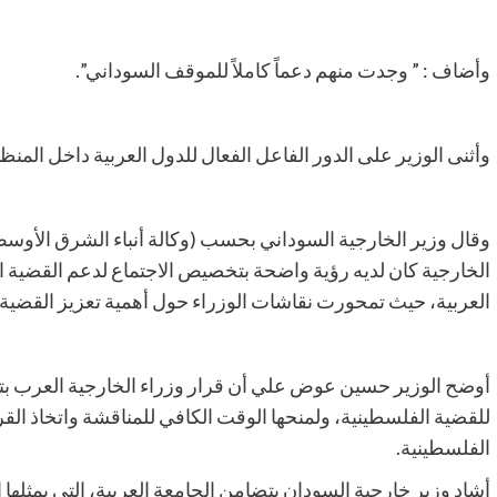
وأضاف : ” وجدت منهم دعماً كاملاً للموقف السوداني”.
وأثنى الوزير على الدور الفاعل الفعال للدول العربية داخل المنظ
وقال وزير الخارجية السوداني بحسب (وكالة أنباء الشرق الأوس
الخارجية كان لديه رؤية واضحة بتخصيص الاجتماع لدعم القضية الف
العربية، حيث تمحورت نقاشات الوزراء حول أهمية تعزيز القضية 
أوضح الوزير حسين عوض علي أن قرار وزراء الخارجية العرب بتأ
للقضية الفلسطينية، ولمنحها الوقت الكافي للمناقشة واتخاذ القر
الفلسطينية.
أشاد وزير خارجية السودان بتضامن الجامعة العربية، التي يمثلها ا