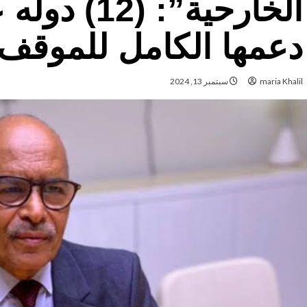
الخارحية”: (
دعمها الكامل للموقف 
maria Khalil
سبتمبر 13, 2024