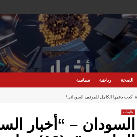
الصحة
رياضة
سياسة
متابعات
السودان – “أخبار السا