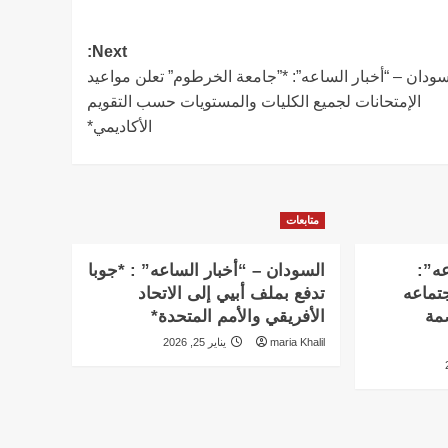
Next:
سودان – “أخبار الساعه”: *”جامعة الخرطوم” تعلن مواعيد
الإمتحانات لجميع الكليات والمستويات حسب التقويم
الأكاديمي*
متابعات
عه”:
السودان – “أخبار الساعه” : *جوبا
تماعه
تدفع بملف أبيي إلى الاتحاد
بالعاصمة
الأفريقي والأمم المتحدة*
maria Khalil
يناير 25, 2026