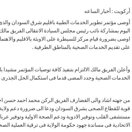
أركويت : أخبار الساعه
أوصى مؤتمر تطوير الخدمات الطبية باقليم شرق السودان والذى انع
اليوم بمشاركة نائب رئيس مجلس السيادة الانتقالى الفريق مالك 
اوصى بضرورة قيام مركز للسيطرة على الاوبئة بالاقليم والاهتمام
على تقديم الخدمات الصحية بالمناطق الطرفية .
وأعلن الفريق مالك الالتزام بتنفيذ كافة توصيات المؤتمر مشيدا بال
الخدمات الصحية وجدد المضى قدما فى استكمال الحل الجذرى لم
من جهته اشاد والى القضارف الفريق الركن محمد احمد حسن احمد
قوية للقطاع الصحى بشرق السودان ودعا الى ضرورة دعم ولاية
مستشفى القلب وتوفير الادوية ودعم الصحة الاولية وتوفير عربا
الاتحادية فى مساندة جهود حكومة الولاية فى ترقية العملية الصحي