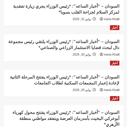
السودان – “أخبار الساعه”: *رئيس الوزراء يجري زيارة تفقدية
لمركز السلام لجراحة القلب بسوبا*
maria Khalil
يوليو 31, 2026
أخبار
السودان – “أخبار الساعه”: *رئيس الوزراء يلتقي رئيس مجموعة
دال لبحث قضايا الاستثمار الزراعي والصناعي*
maria Khalil
يوليو 30, 2026
أخبار
السودان – “أخبار الساعه”: *رئيس الوزراء يفتتح المرحلة الثانية
لإعادة إعمار المجمعات السكنية لطلاب الجامعات
maria Khalil
يوليو 29, 2026
أخبار
السودان – “أخبار الساعه”: *رئيس الوزراء يفتتح محول كهرباء
أبوعركي البخيت بأمدرمان العرضة ويتفقد مواطني منطقة
الأزهري*