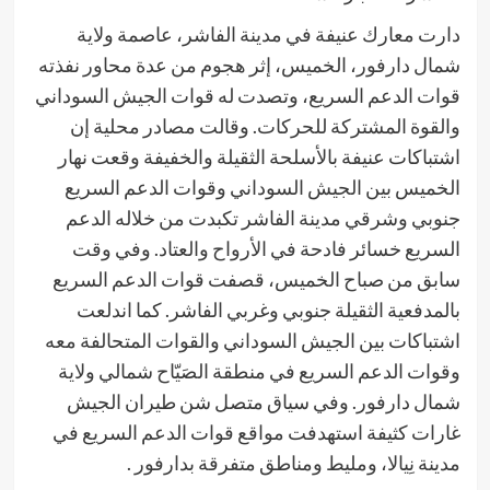
دارت معارك عنيفة في مدينة الفاشر، عاصمة ولاية
شمال دارفور، الخميس، إثر هجوم من عدة محاور نفذته
قوات الدعم السريع، وتصدت له قوات الجيش السوداني
والقوة المشتركة للحركات. وقالت مصادر محلية إن
اشتباكات عنيفة بالأسلحة الثقيلة والخفيفة وقعت نهار
الخميس بين الجيش السوداني وقوات الدعم السريع
جنوبي وشرقي مدينة الفاشر تكبدت من خلاله الدعم
السريع خسائر فادحة في الأرواح والعتاد. وفي وقت
سابق من صباح الخميس، قصفت قوات الدعم السريع
بالمدفعية الثقيلة جنوبي وغربي الفاشر. كما اندلعت
اشتباكات بين الجيش السوداني والقوات المتحالفة معه
وقوات الدعم السريع في منطقة الصَيّاح شمالي ولاية
شمال دارفور. وفي سياق متصل شن طيران الجيش
غارات كثيفة استهدفت مواقع قوات الدعم السريع في
مدينة نِيالا، ومليط ومناطق متفرقة بدارفور .