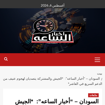
نتقل
أغسطس 6, 2026
لى
لمحتوى
القائمة
الأساسية
بيت
السودان – “أخبار الساعه”: *الجيش والمشتركة يتصديان لهجوم عنيف من
الدعم السريع في الفاشر*
متابعات
السودان – “أخبار الساعه”: *الجيش