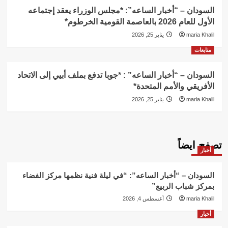
السودان – “أخبار الساعه”: *مجلس الوزراء يعقد إجتماعه
الأول للعام 2026 بالعاصمة القومية الخرطوم*
maria Khalil
يناير 25, 2026
متابعات
السودان – “أخبار الساعه” : *جوبا تدفع بملف أبيي إلى الاتحاد
الأفريقي والأمم المتحدة*
maria Khalil
يناير 25, 2026
تصفح ايضاً
أخبار
السودان – “أخبار الساعه”: “في ليلة فنية نظمها مركز الفضاء
بمركز شباب الربيع”
maria Khalil
أغسطس 4, 2026
أخبار