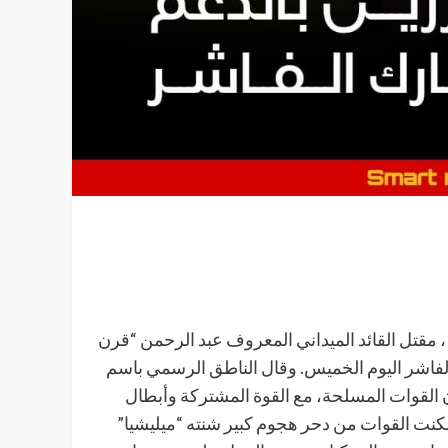
، مقتل القائد الميداني المعروف عبد الرحمن “قرن
الفاشر اليوم الخميس. وقال الناطق الرسمي باسم
ن القوات المسلحة، مع القوة المشتركة وأبطال
 تمكنت القوات من دحر هجوم كبير شنته “ميليشيا”