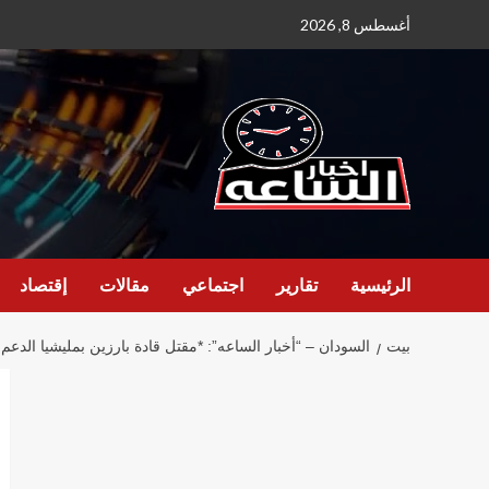
نتقل
أغسطس 8, 2026
لى
لمحتوى
الرئيسية
تقارير
اجتماعي
مقالات
إقتصاد
بيت
السودان – “أخبار الساعه”: *مقتل قادة بارزين بمليشيا الدع