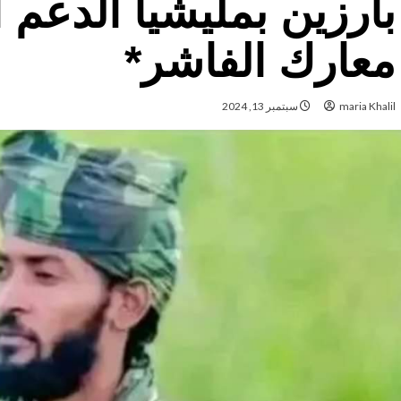
بارزين بمليشيا الدعم 
معارك الفاشر*
maria Khalil
سبتمبر 13, 2024