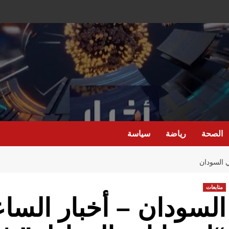
الصحة
رياضة
سياسة
في السودان
متابعات
السودان – أخبار الساعه 