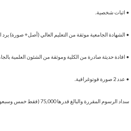
• اثبات شخصية.
• الشهادة الجامعية موثقة من التعليم العالي (أصل+ صورة) يرد ا
• افادة حديثة صادرة من الكلية وموثقة من الشئون العلمية بالجا
• عدد 2 صورة فوتوغرافية.
سداد الرسوم المقررة والبالغ قدرها 75,000 (فقط خمس وسبعون ألف جنيه لا غير).