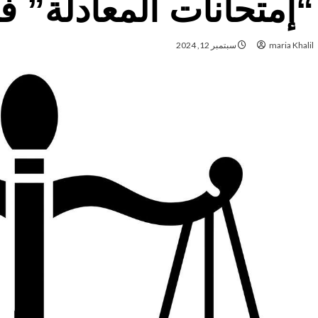
“إمتحانات المعادلة” 
maria Khalil
سبتمبر 12, 2024