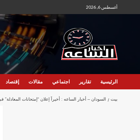
نتقل
أغسطس 6, 2026
لى
لمحتوى
الرئيسية
تقارير
اجتماعي
مقالات
إقتصاد
بيت
السودان – أخبار الساعه : أخيراََ إعلان “إمتحانات المعادلة” 