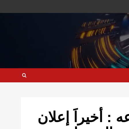
: أخيراََ إعلان