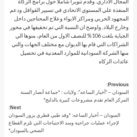
المجال الاداري. وقدم تنويرا شاملا حول برامج الزكاة
المنفذة علي المستوي الاتحادي في تسيير القوافل ودعم
المجهود الحربي ومراكز الايواء وعلاج المحتاجين داخل
وخارج البلاد. واوضح ان النسبة التي تم تحقيقها في محور
الجباية بلغت 106% للنصف الاول من العام، منوها الي
الشراكات التي قام بها الديوان مع مختلف الجهات والتي
منها الشركة السودانية للموارد المعدنية في تحصيل
عائدات الزكاه
Post
Previous:
السودان – “أخبار الساعه”: ولايات : *جماعة أنصار السنة
navigation
المركز العام تقدم مشروعات كبيرة بالدلنج*
Next:
السودان – أخبار الساعه: *وفد طبي قطري يزور السودان
لإجراء عمليات جراحية وسد الاحتياجات التي تلزم القطاع
الصحي بالسودان*