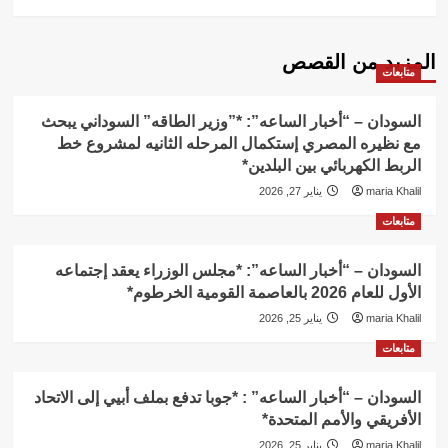
المزيد من القصص
متابعات
السودان – “أخبار الساعه”: *”وزير الطاقه” السوداني يبحث
مع نظيره المصري إستكمال المرحله الثانيه لمشروع خط
الربط الكهربائي بين البلدين*
maria Khalil
يناير 27, 2026
متابعات
السودان – “أخبار الساعه”: *مجلس الوزراء يعقد إجتماعه
الأول للعام 2026 بالعاصمة القومية الخرطوم*
maria Khalil
يناير 25, 2026
متابعات
السودان – “أخبار الساعه” : *جوبا تدفع بملف أبيي إلى الاتحاد
الأفريقي والأمم المتحدة*
maria Khalil
يناير 25, 2026