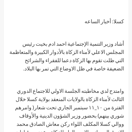
كسلا: أخبار الساعه
أشاد وزير التنمية الإجتماعية احمد ادم بخيت رئيس
المجلس الاعلي لأمناء الزكاة بالأدوار الكبيرة والمتعاظمة
التي ظلت تقوم بها الزكاة دعما للفقراء والشرائح
الضعيفة خاصة في ظل الاوضاع التي تمر بها البلاد.
وامتدح لدي مخاطبته الجلسة الاولي للاجتماع الدوري
الثالث لأمناء الزكاة بالولايات المنعقد بولاية كسلا خلال
الفترة من ١٠_١١ سبتمبر الجاري تحت شعار( وامرهم
شوري بينهم) بحضور وزير الشؤون الدينية والأوقاف
ووالي كسلا المكلف اللواء ركن معاش الصادق محمد