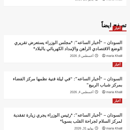
تصفح ايضاً
أخبار
السودان – “أخبار الساعه”: *مجلس الوزراء يستعرض تقريري
الوضع الاقتصادي الراهن والإمداد الكهربائي بالبلاد*
maria Khalil
أغسطس 6, 2026
أخبار
السودان – “أخبار الساعه”: “في ليلة فنية نظمها مركز الفضاء
بمركز شباب الربيع”
maria Khalil
أغسطس 4, 2026
أخبار
السودان – “أخبار الساعه”: *رئيس الوزراء يجري زيارة تفقدية
لمركز السلام لجراحة القلب بسوبا*
maria Khalil
يوليو 31, 2026