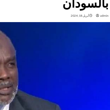
بالسودان
admin
أبريل 18, 2024