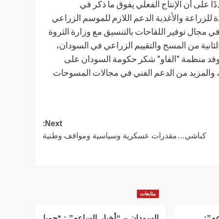
ًا على أن الإنتاج الفعلي يفوق ما ذكر في
 للزراعة والأغذية الدعم اللازم للموسم الزراعي
في مجال توفير اللقاحات بالتنسيق مع وزارة الثروة
لثانية من المسح والتقييم الزراعي في السودان،
 وفد منظمة “الفاو” شكر حكومة السودان على
، والمزيد من الدعم الفني في مجالات المسوحات
Next:
كباشي…مقدرات عسكرية وسياسية ومواقف وطنية
متابعات
عه”:
السودان – “أخبار الساعه” : *جوبا