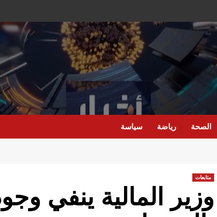
الصحة
رياضة
سياسة
متابعات
وزير المالية ينفي وجو