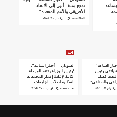
تماعه
تدفع بملف أبيي إلى الاتحاد
بالعاصمة
الأفريقي والأمم المتحدة*
maria Khalil
يناير 25, 2026
أخبار
خبار الساعه”:
السودان – “أخبار الساعه”:
ء يلتقي رئيس
*رئيس الوزراء يفتتح المرحلة
لبحث قضايا
الثانية لإعادة إعمار المجمعات
زراعي والصناعي*
السكنية لطلاب الجامعات
يوليو 30, 2026
maria Khalil
يوليو 29, 2026