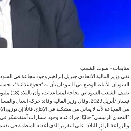
متابعات – صوت الشعب
نفى وزير المالية الاتحادي جبريل إبراهيم وجود مجاعة في السو
السودان للأنباء، الوضع في السودان بأن به “فجوة غذائية”، بحس
نصف الشعب ال
نيسان/أبريل 2023. وقال وزير المالية وقائد حركة العدل
من المجاعة لأنه لا يعاني من مشكلة في الإنتاج. قائلًا إن توزيع ا
“التحدي الرئيسي” حاليًا، جراء عدم وجود مسارات آمنة.شكر في 
والزراعة الزائر للبلاد، على التقرير الذي أعدته المنظمة في تقيي