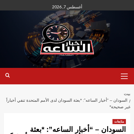
نتقل
أغسطس 7, 2026
لى
لمحتوى
القائمة
الأساسية
بيت
السودان – “أخبار الساعه”: *بعثة السودان لدى الأمم المتحدة تنفي أخباراََ
غير صحيحة*
متابعات
السودان – “أخبار الساعه”: *بعثة