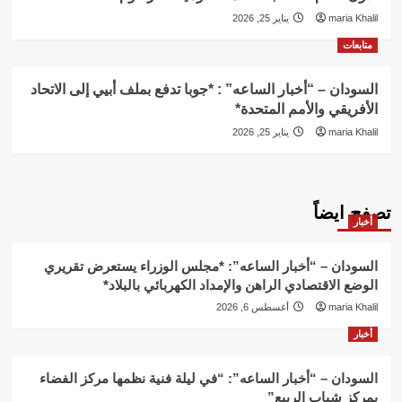
maria Khalil
يناير 25, 2026
متابعات
السودان – “أخبار الساعه” : *جوبا تدفع بملف أبيي إلى الاتحاد
الأفريقي والأمم المتحدة*
maria Khalil
يناير 25, 2026
تصفح ايضاً
أخبار
السودان – “أخبار الساعه”: *مجلس الوزراء يستعرض تقريري
الوضع الاقتصادي الراهن والإمداد الكهربائي بالبلاد*
maria Khalil
أغسطس 6, 2026
أخبار
السودان – “أخبار الساعه”: “في ليلة فنية نظمها مركز الفضاء
بمركز شباب الربيع”