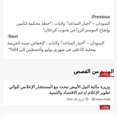
Post
Previous:
السودان – “أخبار الساعه”: ولايات : *خطة محكمة لتأمين
navigation
وإنجاح الموسم الزراعي بجنوب كردفان*
Next:
السودان – “أخبار الساعه”: ولايات : *إنخفاض نسبة الجريمة
بمحلية كادقلي فى شهري يوليو وأغسطس إلى 64%*
المزيد من القصص
ولايات
وزيرة مالية النيل الأبيض تبحث مع المستشار الإعلامي للوالي
تطوير الإعلام لدعم الاقتصاد والتنمية
maria Khalil
أبريل 16, 2026
ولايات