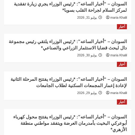
السودان – “أخبار الساعه”: *رئيس الوزراء يجري زيارة تفقدية
لمركز السلام لجراحة القلب بسوبا*
maria Khalil
يوليو 31, 2026
أخبار
السودان – “أخبار الساعه”: *رئيس الوزراء يلتقي رئيس مجموعة
دال لبحث قضايا الاستثمار الزراعي والصناعي*
maria Khalil
يوليو 30, 2026
أخبار
السودان – “أخبار الساعه”: *رئيس الوزراء يفتتح المرحلة الثانية
لإعادة إعمار المجمعات السكنية لطلاب الجامعات
maria Khalil
يوليو 29, 2026
أخبار
السودان – “أخبار الساعه”: *رئيس الوزراء يفتتح محول كهرباء
أبوعركي البخيت بأمدرمان العرضة ويتفقد مواطني منطقة
الأزهري*