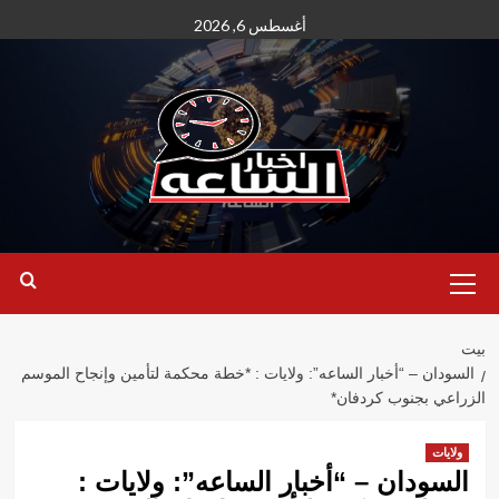
نتقل
أغسطس 6, 2026
لى
لمحتوى
القائمة
الأساسية
بيت
السودان – “أخبار الساعه”: ولايات : *خطة محكمة لتأمين وإنجاح الموسم
الزراعي بجنوب كردفان*
ولايات
السودان – “أخبار الساعه”: ولايات :