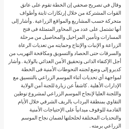
وقال في تصريح صحفي إن الخطة تقوم على عاتق
القوات المشتركة من خلال إرتكازات ثابتة وأطواف
متحركة حسب المشاريع والمواقع الزراعية . وأشار إلى
أنها تشتمل على عدد من المحاور المتمثلة فى فتح
المسارات وتأمين المراحيل والمحاصيل من مرحلة
الزراعة و الإنبات والإنتاج وحمايته من تعديات الرعاة
والسرقات حتى الحصاد والتسويق ومكافحة التهريب من
أجل الإكتفاء الذاتى وتحقيق الأمن الغذائي بالولاية . وأشار
كديرو إلى وضع لجنته التحوطات الأمنية فى الخطة
لمواجهة أي تحديات أثناء الموسم الزراعي بالتنسيق مع
الإدارات الأهلية . كاشفاً عن زيارة للجنة أمن الولاية
واللجنة العليا لإنجاح الموسم الزراعي لمشروع توطين
التقاوي بمنطقة البرداب بالريف الشرقي خلال الأيام
القادمة للوقوف ميدانياً على الإحتياجات الأمنية
والتحديات المختلفة لحلحلتها لضمان نجاح الموسم
الزراعي برمته .