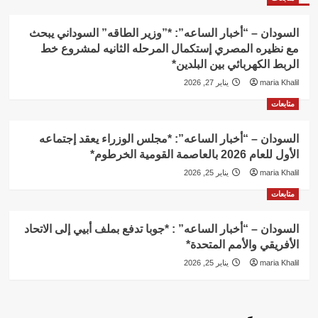
السودان – “أخبار الساعه”: *”وزير الطاقه” السوداني يبحث
مع نظيره المصري إستكمال المرحله الثانيه لمشروع خط
الربط الكهربائي بين البلدين*
maria Khalil
يناير 27, 2026
متابعات
السودان – “أخبار الساعه”: *مجلس الوزراء يعقد إجتماعه
الأول للعام 2026 بالعاصمة القومية الخرطوم*
maria Khalil
يناير 25, 2026
متابعات
السودان – “أخبار الساعه” : *جوبا تدفع بملف أبيي إلى الاتحاد
الأفريقي والأمم المتحدة*
maria Khalil
يناير 25, 2026