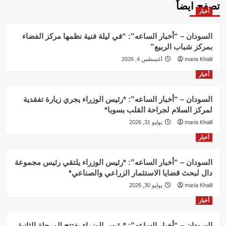
تصفح ايضاً
أخبار
السودان – “أخبار الساعه”: “في ليلة فنية نظمها مركز الفضاء
بمركز شباب الربيع”
maria Khalil
أغسطس 4, 2026
أخبار
السودان – “أخبار الساعه”: *رئيس الوزراء يجري زيارة تفقدية
لمركز السلام لجراحة القلب بسوبا*
maria Khalil
يوليو 31, 2026
أخبار
السودان – “أخبار الساعه”: *رئيس الوزراء يلتقي رئيس مجموعة
دال لبحث قضايا الاستثمار الزراعي والصناعي*
maria Khalil
يوليو 30, 2026
أخبار
السودان – “أخبار الساعه”: *رئيس الوزراء يفتتح المرحلة الثانية