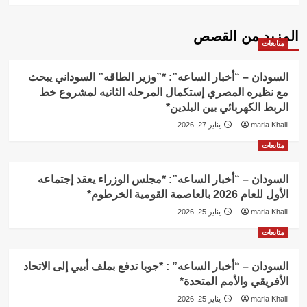
المزيد من القصص
متابعات
السودان – “أخبار الساعه”: *”وزير الطاقه” السوداني يبحث
مع نظيره المصري إستكمال المرحله الثانيه لمشروع خط
الربط الكهربائي بين البلدين*
maria Khalil
يناير 27, 2026
متابعات
السودان – “أخبار الساعه”: *مجلس الوزراء يعقد إجتماعه
الأول للعام 2026 بالعاصمة القومية الخرطوم*
maria Khalil
يناير 25, 2026
متابعات
السودان – “أخبار الساعه” : *جوبا تدفع بملف أبيي إلى الاتحاد
الأفريقي والأمم المتحدة*
maria Khalil
يناير 25, 2026