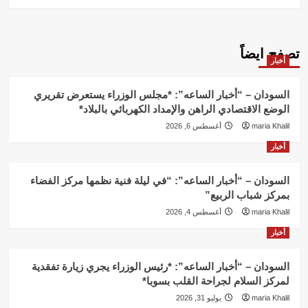
تصفح ايضاً
أخبار
السودان – “أخبار الساعه”: *مجلس الوزراء يستعرض تقريري
الوضع الاقتصادي الراهن والإمداد الكهربائي بالبلاد*
maria Khalil
أغسطس 6, 2026
أخبار
السودان – “أخبار الساعه”: “في ليلة فنية نظمها مركز الفضاء
بمركز شباب الربيع”
maria Khalil
أغسطس 4, 2026
أخبار
السودان – “أخبار الساعه”: *رئيس الوزراء يجري زيارة تفقدية
لمركز السلام لجراحة القلب بسوبا*
maria Khalil
يوليو 31, 2026