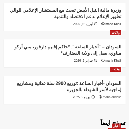
وزيرة مالية النيل الأبيض تبحث مع المستشار الإعلامي للوالي
تطوير الإعلام لدعم الاقتصاد والتنمية
maria Khalil
أبريل 16, 2026
ولايات
السودان – “أخبار الساعه”: *حاكم إقليم دارفور، مني أركو
مناوي، يصل إلى ولاية القضارف*
maria Khalil
فبراير 3, 2026
ولايات
السودان -أخبار الساعة :توزيع 2900 سلة غذائية ومشاريع
إنتاجية لأسر الشهداء بالجزيرة
maha abdalla
يونيو 2, 2025
تصفح ايضاً
أخبار