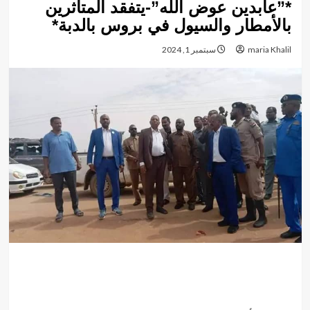
*”عابدين عوض الله”-يتفقد المتأثرين
بالأمطار والسيول في بروس بالدبة*
maria Khalil
سبتمبر 1, 2024