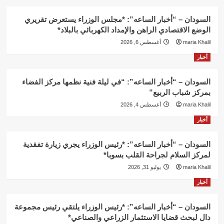
السودان – “أخبار الساعه”: *مجلس الوزراء يستعرض تقريري
الوضع الاقتصادي الراهن والإمداد الكهربائي بالبلاد*
maria Khalil
أغسطس 6, 2026
أخبار
السودان – “أخبار الساعه”: “في ليلة فنية نظمها مركز الفضاء
بمركز شباب الربيع”
maria Khalil
أغسطس 4, 2026
أخبار
السودان – “أخبار الساعه”: *رئيس الوزراء يجري زيارة تفقدية
لمركز السلام لجراحة القلب بسوبا*
maria Khalil
يوليو 31, 2026
أخبار
السودان – “أخبار الساعه”: *رئيس الوزراء يلتقي رئيس مجموعة
دال لبحث قضايا الاستثمار الزراعي والصناعي*