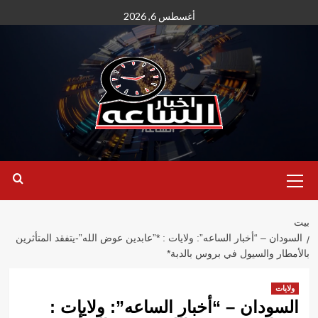
نتقل
أغسطس 6, 2026
لى
لمحتوى
القائمة
الأساسية
بيت
السودان – “أخبار الساعه”: ولايات : *”عابدين عوض الله”-يتفقد المتأثرين
بالأمطار والسيول في بروس بالدبة*
ولايات
السودان – “أخبار الساعه”: ولايات :