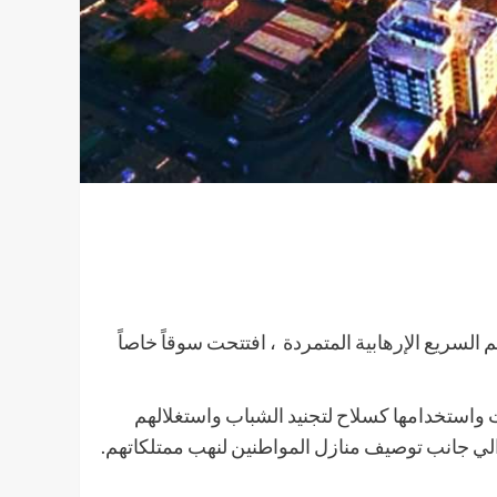
 السريع الإرهابية المتمردة ، افتتحت سوقاً خاصاً
ات واستخدامها كسلاح لتجنيد الشباب واستغلالهم
الي جانب توصيف منازل المواطنين لنهب ممتلكاتهم.