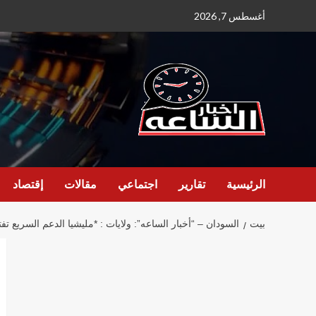
نتقل
أغسطس 7, 2026
لى
لمحتوى
الرئيسية
تقارير
اجتماعي
مقالات
إقتصاد
بيت
السودان – “أخبار الساعه”: ولايات : *مليشيا الدعم السريع تف