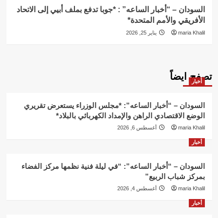
السودان – “أخبار الساعه” : *جوبا تدفع بملف أبيي إلى الاتحاد
الأفريقي والأمم المتحدة*
maria Khalil
يناير 25, 2026
تصفح ايضاً
أخبار
السودان – “أخبار الساعه”: *مجلس الوزراء يستعرض تقريري
الوضع الاقتصادي الراهن والإمداد الكهربائي بالبلاد*
maria Khalil
أغسطس 6, 2026
أخبار
السودان – “أخبار الساعه”: “في ليلة فنية نظمها مركز الفضاء
بمركز شباب الربيع”
maria Khalil
أغسطس 4, 2026
أخبار