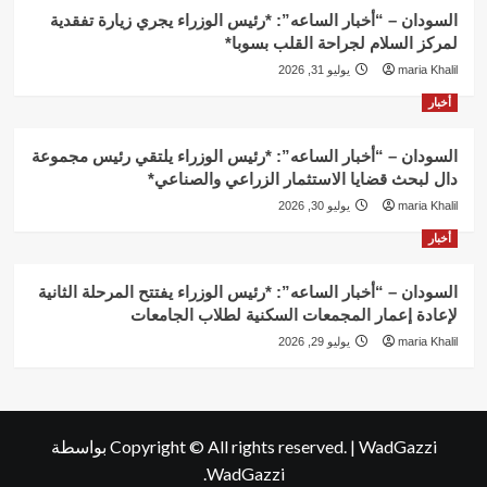
السودان – “أخبار الساعه”: *رئيس الوزراء يجري زيارة تفقدية
لمركز السلام لجراحة القلب بسوبا*
maria Khalil
يوليو 31, 2026
أخبار
السودان – “أخبار الساعه”: *رئيس الوزراء يلتقي رئيس مجموعة
دال لبحث قضايا الاستثمار الزراعي والصناعي*
maria Khalil
يوليو 30, 2026
أخبار
السودان – “أخبار الساعه”: *رئيس الوزراء يفتتح المرحلة الثانية
لإعادة إعمار المجمعات السكنية لطلاب الجامعات
maria Khalil
يوليو 29, 2026
WadGazzi
|
Copyright © All rights reserved.
بواسطة
WadGazzi.