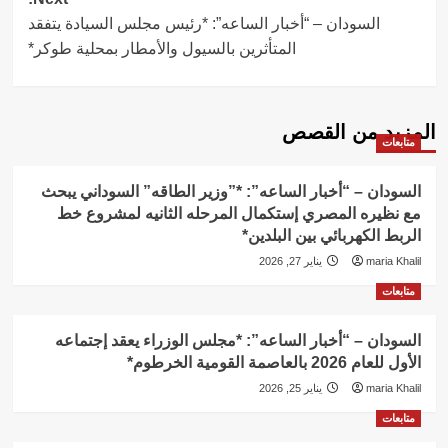
السودان – “أخبار الساعه”: *رئيس مجلس السيادة يتفقد
المتأثرين بالسيول والأمطار بمحلية طوكر*
المزيد من القصص
متابعات
السودان – “أخبار الساعه”: *”وزير الطاقه” السوداني يبحث
مع نظيره المصري إستكمال المرحله الثانيه لمشروع خط
الربط الكهربائي بين البلدين*
maria Khalil
يناير 27, 2026
متابعات
السودان – “أخبار الساعه”: *مجلس الوزراء يعقد إجتماعه
الأول للعام 2026 بالعاصمة القومية الخرطوم*
maria Khalil
يناير 25, 2026
متابعات