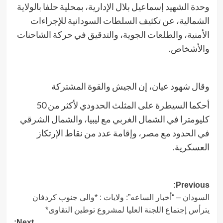
وحدة الشهيد إسماعيل بلال الإدارية، بمحلية حلفا بالولاية
الشمالية، عن تكثيف السلطات السودانية للإجراءات
الأمنية، والطلعات الجوية، والتدقيق في حركة الشاحنات
والأشخاص.
وقال شهود عيان، إن الجيش والقوة المشتركة
أحكما السيطرة على المثلث الحدودي لأكثر من 50
كليومترا في الشمال الغربي مع ليبيا، والشمال الشرقي
في الحدود مع مصر، وإقامة عدد من نقاط الإرتكاز
العسكرية.
Post
Previous:
السودان – “أخبار الساعه”: ولايات : *والى جنوب كردفان
navigation
يترأس إجتماع اللجنة العليا لمشروع توطين التقاوى*
Next: