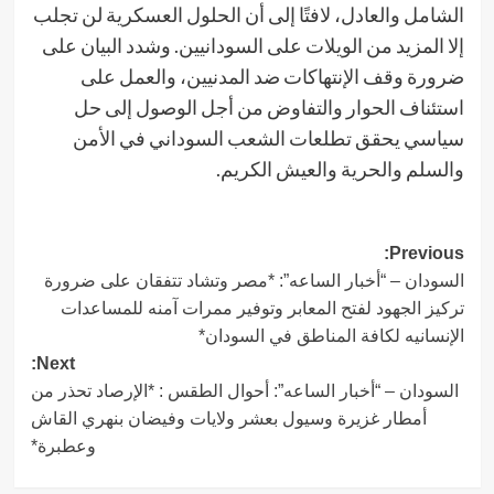
الشامل والعادل، لافتًا إلى أن الحلول العسكرية لن تجلب
إلا المزيد من الويلات على السودانيين. وشدد البيان على
ضرورة وقف الإنتهاكات ضد المدنيين، والعمل على
استئناف الحوار والتفاوض من أجل الوصول إلى حل
سياسي يحقق تطلعات الشعب السوداني في الأمن
والسلم والحرية والعيش الكريم.
Post
Previous:
السودان – “أخبار الساعه”: *مصر وتشاد تتفقان على ضرورة
navigation
تركيز الجهود لفتح المعابر وتوفير ممرات آمنه للمساعدات
الإنسانيه لكافة المناطق في السودان*
Next:
السودان – “أخبار الساعه”: أحوال الطقس : *الإرصاد تحذر من
أمطار غزيرة وسيول بعشر ولايات وفيضان بنهري القاش
وعطبرة*