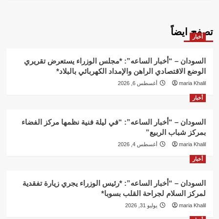
تصفح ايضاً
أخبار
السودان – “أخبار الساعه”: *مجلس الوزراء يستعرض تقريري
الوضع الاقتصادي الراهن والإمداد الكهربائي بالبلاد*
maria Khalil
أغسطس 6, 2026
أخبار
السودان – “أخبار الساعه”: “في ليلة فنية نظمها مركز الفضاء
بمركز شباب الربيع”
maria Khalil
أغسطس 4, 2026
أخبار
السودان – “أخبار الساعه”: *رئيس الوزراء يجري زيارة تفقدية
لمركز السلام لجراحة القلب بسوبا*
maria Khalil
يوليو 31, 2026