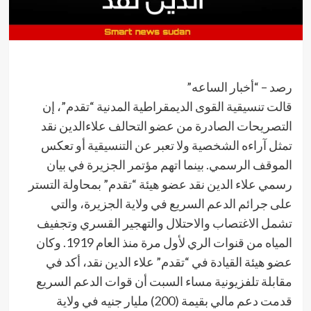
رصد – “أخبار الساعه”
قالت تنسيقية القوى الديمقراطية المدنية “تقدم”، إن
التصريحات الصادرة من عضو التحالف علاءالدين نقد
تمثل آراءه الشخصية ولا تعبر عن التنسيقية أو تعكس
الموقف الرسمي. بينما اتهم مؤتمر الجزيرة في بيان
رسمي علاء الدين نقد عضو هيئة “تقدم” بمحاولة التستر
على جرائم الدعم السريع في ولاية الجزيرة، والتي
تشمل الاغتصاب والاحتلال والتهجير القسري وتجفيف
المياه من قنوات الري لأول مرة منذ العام 1919. وكان
عضو هيئة القيادة في “تقدم” علاء الدين نقد، أكد في
مقابلة تلفزيونية مساء السبت أن قوات الدعم السريع
قدمت دعم مالي بقيمة (200) مليار جنيه في ولاية