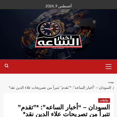
نتقل
أغسطس 9, 2026
لى
لمحتوى
القائمة
الأساسية
بيت
السودان – “أخبار الساعه”: *”تقدم” تتبرأ من تصريحات علاء الدين نقد*
متابعات
السودان – “أخبار الساعه”: *”تقدم”
تتبرأ من تصريحات علاء الدين نقد*