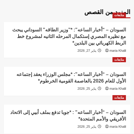
المزيد من القصص
متابعات
السودان – “أخبار الساعه”: *”وزير الطاقه” السوداني يبحث
مع نظيره المصري إستكمال المرحله الثانيه لمشروع خط
الربط الكهربائي بين البلدين*
maria Khalil
يناير 27, 2026
متابعات
السودان – “أخبار الساعه”: *مجلس الوزراء يعقد إجتماعه
الأول للعام 2026 بالعاصمة القومية الخرطوم*
maria Khalil
يناير 25, 2026
متابعات
السودان – “أخبار الساعه” : *جوبا تدفع بملف أبيي إلى الاتحاد
الأفريقي والأمم المتحدة*
maria Khalil
يناير 25, 2026