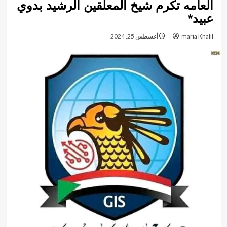
العامه تكرم شيخ المعلقين الرشيد بدوي
عبيد*
maria Khalil
أغسطس 25, 2024