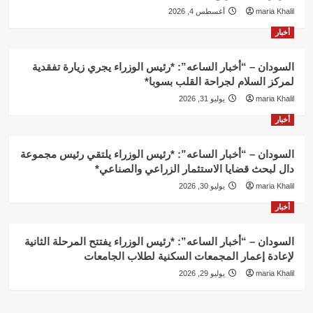
maria Khalil
أغسطس 4, 2026
أخبار
السودان – “أخبار الساعه”: *رئيس الوزراء يجري زيارة تفقدية
لمركز السلام لجراحة القلب بسوبا*
maria Khalil
يوليو 31, 2026
أخبار
السودان – “أخبار الساعه”: *رئيس الوزراء يلتقي رئيس مجموعة
دال لبحث قضايا الاستثمار الزراعي والصناعي*
maria Khalil
يوليو 30, 2026
أخبار
السودان – “أخبار الساعه”: *رئيس الوزراء يفتتح المرحلة الثانية
لإعادة إعمار المجمعات السكنية لطلاب الجامعات
maria Khalil
يوليو 29, 2026