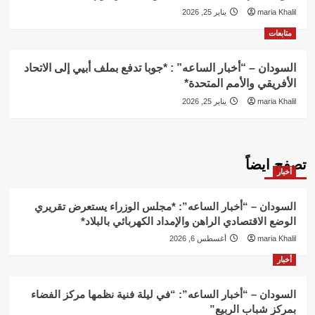
maria Khalil
يناير 25, 2026
متابعات
السودان – “أخبار الساعه” : *جوبا تدفع بملف أبيي إلى الاتحاد
الأفريقي والأمم المتحدة*
maria Khalil
يناير 25, 2026
تصفح ايضاً
أخبار
السودان – “أخبار الساعه”: *مجلس الوزراء يستعرض تقريري
الوضع الاقتصادي الراهن والإمداد الكهربائي بالبلاد*
maria Khalil
أغسطس 6, 2026
أخبار
السودان – “أخبار الساعه”: “في ليلة فنية نظمها مركز الفضاء
بمركز شباب الربيع”