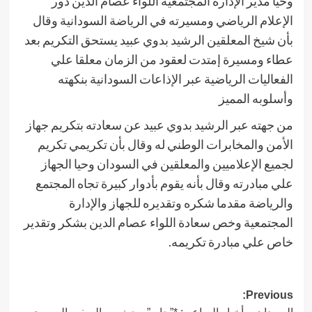
وحيا مدير الإدارة المجتمعية اللواء عصام الدين دور
الإعلام الرياضي ومسيرته في الرياضة السودانية وقال
بأن شيخ المعلقين الرشيد بدوي عبيد يستحق التكريم بعد
عطاء ومسيرة إمتدت لعقود من الزمان معلقا علي
الفعاليات الرياضية عبر الإذاعات السودانية بنكهته
وأسلوبه المميز
من جهته عبر الرشيد بدوي عبيد عن سعادته بتكريم جهاز
الأمن والمخابرات الوطني له وقال بأن تكريمي تكريم
لجميع الإعلاميين والمعلقين في السودان وحيا الجهاز
علي مبادرته وقال بأنه يقوم بأدوار كبيرة تجاه المجتمع
والرياضة مقدما شكره وتقديره للجهاز والإدارة
المجتمعية وخص سعادة اللواء عصام الدين بشكر وتقدير
خاص علي مبادرة تكريمه.
Post
Previous: