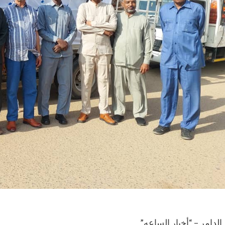
الدامر – “أخبار الساعه”