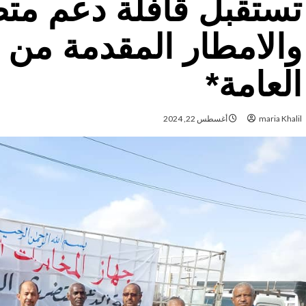
تستقبل قافلة دعم مت
والامطار المقدمة من 
العامة*
maria Khalil
أغسطس 22, 2024