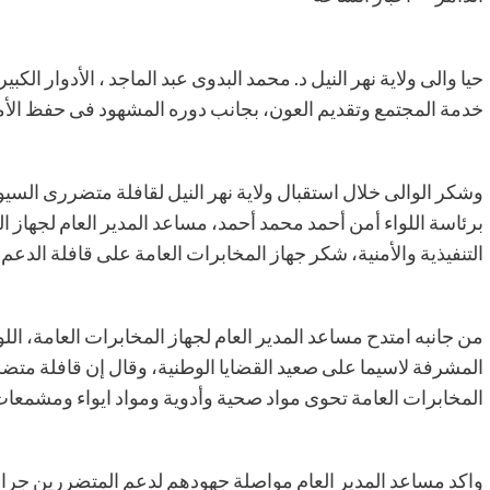
حيا والى ولاية نهر النيل د. محمد البدوى عبد الماجد ، الأدوار الك
خدمة المجتمع وتقديم العون، بجانب دوره المشهود فى حفظ الأم
وشكر الوالى خلال استقبال ولاية نهر النيل لقافلة متضررى السي
برئاسة اللواء أمن أحمد محمد أحمد، مساعد المدير العام لجهاز ا
التنفيذية والأمنية، شكر جهاز المخابرات العامة على قافلة الدعم
من جانبه امتدح مساعد المدير العام لجهاز المخابرات العامة، الل
المشرفة لاسيما على صعيد القضايا الوطنية، وقال إن قافلة متض
المخابرات العامة تحوى مواد صحية وأدوية ومواد ايواء ومشم
واكد مساعد المدير العام مواصلة جهودهم لدعم المتضررين جراء ا