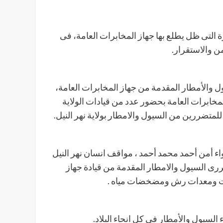
بيرة التى ظل يطلع بها جهاز المخابرات العامة، فى
ن والاستقرار.
ول والأمطار المقدمة من جهاز المخابرات العامة،
لمخابرات العامة بحضور عدد من قيادات الولاية
 للمتضررين من السيول والامطار بولاية نهر النيل.
واء أمن أحمد محمد أحمد ، مواقف انسان نهر النيل
ررى السيول والامطار المقدمة من قيادة جهاز
عات ومعدات رش ومضخضات مياه .
لسيول والأمطار في كل انحاء البلاد.