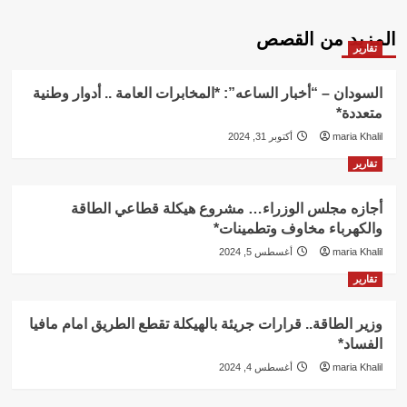
المزيد من القصص
تقارير
السودان – “أخبار الساعه”: *المخابرات العامة .. أدوار وطنية
متعددة*
maria Khalil
أكتوبر 31, 2024
تقارير
أجازه مجلس الوزراء… مشروع هيكلة قطاعي الطاقة
والكهرباء مخاوف وتطمينات*
maria Khalil
أغسطس 5, 2024
تقارير
وزير الطاقة.. قرارات جريئة بالهيكلة تقطع الطريق امام مافيا
الفساد*
maria Khalil
أغسطس 4, 2024