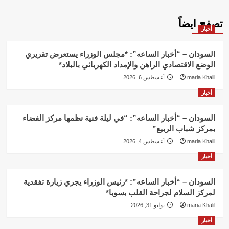
تصفح ايضاً
أخبار
السودان – “أخبار الساعه”: *مجلس الوزراء يستعرض تقريري
الوضع الاقتصادي الراهن والإمداد الكهربائي بالبلاد*
maria Khalil
أغسطس 6, 2026
أخبار
السودان – “أخبار الساعه”: “في ليلة فنية نظمها مركز الفضاء
بمركز شباب الربيع”
maria Khalil
أغسطس 4, 2026
أخبار
السودان – “أخبار الساعه”: *رئيس الوزراء يجري زيارة تفقدية
لمركز السلام لجراحة القلب بسوبا*
maria Khalil
يوليو 31, 2026
أخبار