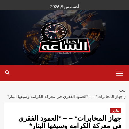
نتقل
أغسطس 9, 2026
لى
لمحتوى
القائمة
الأساسية
بيت
جهاز المخابرات* – – *العمود الفقري في معركة الكرامه وسيفها البتار*
تقارير
جهاز المخابرات* – – *العمود الفقري
في معركة الكرامه وسيفها البتار*