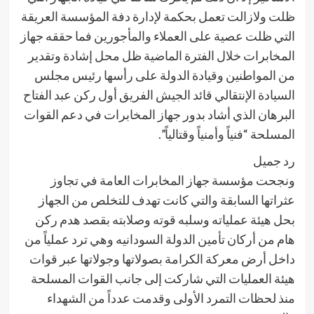
ظلت ولازالت تعمل بحكمة لإدارة دفة المؤسسة العريقة
التي ظلت عصية على العملاء والمأجورين فما حققه جهاز
المخابرات خلال الفترة الماضية ظل محل إشادة وتقدير
من المواطنين وقيادة الدولة على رأسها رئيس مجلس
السيادة الإنتقالي قائد الجيش الفريق أول ركن عبد الفتاح
البرهان الذي أشاد بدور جهاز المخابرات في دعم القوات
المسلحة “فنياً وأمنياً وقتالياً”.
رد جميل
ونجحت مؤسسة جهاز المخابرات العامة في تجاوز
عثراتها السابقة والتي كانت تهدف للتخلص من الجهاز
بحل هيئة عملياته وسلبه قوته وصلابته بقصد هدم ركن
هام من أركان تأمين الدولة السودانيه وهي ترد عملياً من
داخل أرض معركة الكرامة بصولاتها وجولاتها عبر قوات
هيئة العمليات التي شاركت إلى جانب القوات المسلحة
منذ لحظات التمرد الأولى وقدمت عدداً من الشهداء