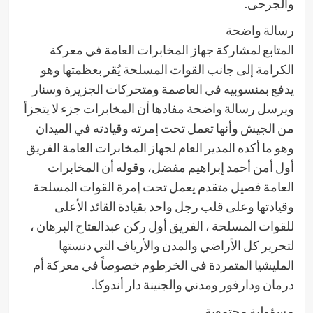
والجرحى.
رسالة واضحة
المتابع لمشاركة جهاز المخابرات العامة في معركة
الكرامة إلى جانب القوات المسلحة يُقر بعظمتها وهو
يدفع بمنسوبيه في العاصمة ومتحركات الجزيرة وسنار
ويرسل رسالة واضحة مفادها أن المخابرات جزء لا يتجزأ
من الجيش وأنها تعمل تحت إمرته وقيادته في الميدان
وهو ما أكده المدير العام لجهاز المخابرات العامة الفريق
أول أمن أحمد إبراهيم مفضل، وقوله أن المخابرات
العامة فصيل متقدم يعمل تحت إمرة القوات المسلحة
وقيادتها وعلى قلب رجل واحد بقيادة القائد الأعلى
للقوات المسلحة ، الفريق أول ركن عبدالفتاح البرهان ،
لتحرير كل الأراضي والمدن والأرياف التي دنستها
المليشيا المتمردة في الخرطوم خصوصاً في معركة أم
درمان ودارفور ومدني والجنينة دار أندوكا.
مسؤولية مجتمعية