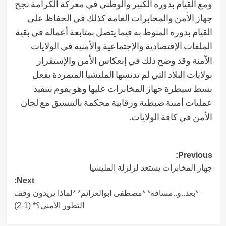
ومع القيام بدوره الكبير والوطني في معركة الكرامة نجح
جهاز الأمن والمخابرات العامة كذلك في الحفاظ على
القيام بدوره المنوط به فيما يتصل بمتابعة أعماله في بقية
الملفات الإقتصادية والإجتماعية والأمنية في الولايات
الآمنة وقد وضح ذلك في إنعكاس الأمن والإستقرار
بولايات البلاد التي لم تدنسها المليشيا المتمردة بفعل
بسط سيطرة جهاز المخابرات عليها وهو يقوم بتنفيذ
عمليات أمنية ضبطية ورقابية محكمة بالتنسيق مع لجان
الأمن في كافة الولايات.
Post
Previous:
جهاز المخابرات يستعد لزلزلة المليشيا
navigation
Next:
*بعد..و..مسافة* *مصطفى ابوالعزائم* *لماذا يريدون وقف
التطور الأمني؟* (1-2)