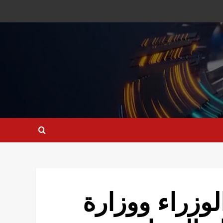
وزراء ووزارة