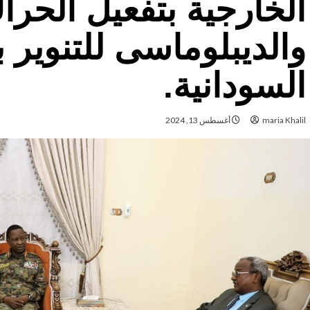
الخارجية بتفعيل الحر
والديبلوماسى للتنوير 
السودانية.
maria Khalil
أغسطس 13, 2024