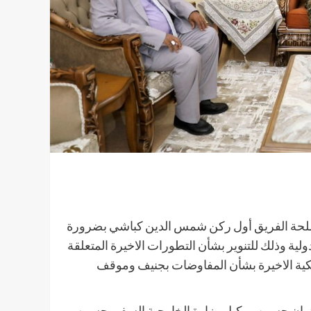
لمسلحة الفريق أول ركن شمس الدين كباشي بضرورة
ية وذلك للتنوير بشأن التطورات الاخيرة المتعلقة
يكية الاخيرة بشأن المفاوضات بجنيف وموقف
ثمان حسين ووكيل وزارة الخارجية السفير حسين