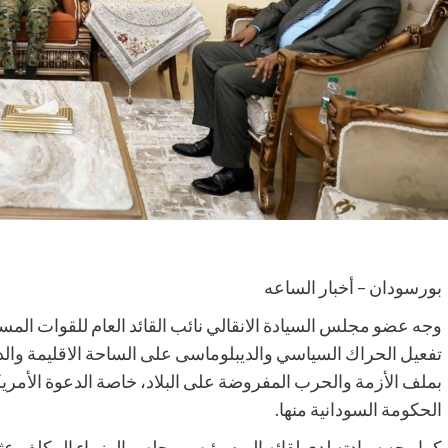
بورسودان – أخبار الساعه
وجه عضو مجلس السيادة الانقالي نائب القائد العام للقوات ا
تفعيل الحراك السياسي والديبلوماسى على الساحة الاقليمة والدول
بملف الأزمة والحرب المفروضة على البلاد، خاصة الدعوة الأمر
الحكومة السودانية منها.
كما وجه سيادته لدى لقائه اليوم رئيس مجلس الوزراء المكلف ع