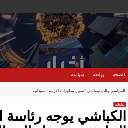
الصحة
رياضة
سياسة
 السياسي والديبلوماسى للتنوير بتطورات الازمة السودانية.
متابعات
الكباشي يوجه رئاسة ال