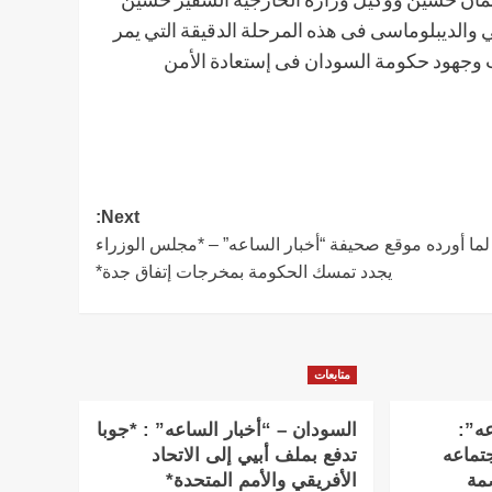
 والديبلوماسى فى هذه المرحلة الدقيقة التي يمر
اث وجهود حكومة السودان فى إستعادة الأمن
Next:
ََ لما أورده موقع صحيفة “أخبار الساعه” – *مجلس الوزراء
يجدد تمسك الحكومة بمخرجات إتفاق جدة*
متابعات
عه”:
السودان – “أخبار الساعه” : *جوبا
تماعه
تدفع بملف أبيي إلى الاتحاد
بالعاصمة
الأفريقي والأمم المتحدة*